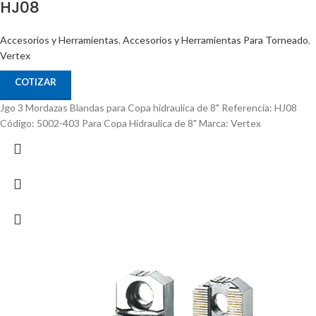
HJ08
Accesorios y Herramientas
,
Accesorios y Herramientas Para Torneado
,
Vertex
COTIZAR
Jgo 3 Mordazas Blandas para Copa hidraulica de 8" Referencia: HJ08
Código: 5002-403 Para Copa Hidraulica de 8" Marca: Vertex