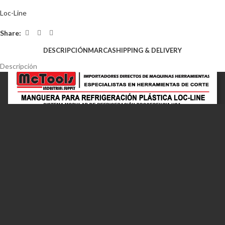
Loc-Line
Share:
DESCRIPCIÓN
MARCA
SHIPPING & DELIVERY
Descripción