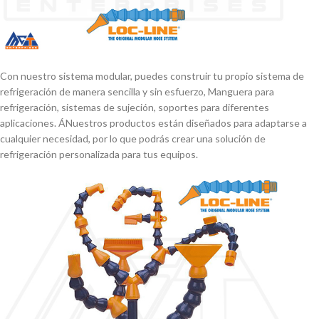
Con nuestro sistema modular, puedes construir tu propio sistema de
refrigeración de manera sencilla y sin esfuerzo, Manguera para
refrigeración, sistemas de sujeción, soportes para diferentes
aplicaciones. ÁNuestros productos están diseñados para adaptarse a
cualquier necesidad, por lo que podrás crear una solución de
refrigeración personalizada para tus equipos.