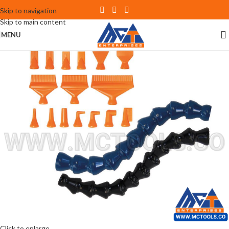
Skip to navigation
Skip to main content
MENU
Click to enlarge