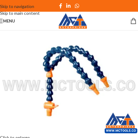
Skip to navigation
Skip to main content
MENU
Click to enlarge