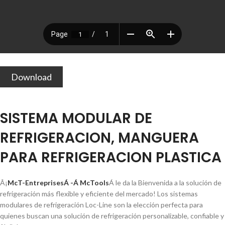
Download
SISTEMA MODULAR DE
REFRIGERACION, MANGUERA
PARA REFRIGERACION PLASTICA
Â¡
McT-EntreprisesÁ -Á McTools
Á le da la Bienvenida a la solución de
refrigeración más flexible y eficiente del mercado! Los sistemas
modulares de refrigeración Loc-Line son la elección perfecta para
quienes buscan una solución de refrigeración personalizable, confiable y