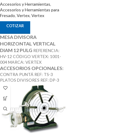
Accesorios y Herramientas
,
Accesorios y Herramientas para
Fresado
,
Vertex
,
Vertex
COTIZAR
MESA DIVISORA
HORIZONTAL VERTICAL
DIAM 12 PULG
REFERENCIA:
HV-12 CÓDIGO VERTEX: 1001-
004 MARCA: VERTEX
ACCESORIOS OPCIONALES:
CONTRA PUNTÁ REF: TS-3
PLATOS DIVISORES REF: DP-3