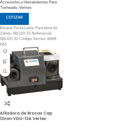
Accesorios y Herramientas Para
Torneado
,
Vertex
COTIZAR
Bloque Porta Lama, Para lama de
32mm, SBU20-32 Referencia:
SBU20-32 Código Vertex: 6004-
061
Afiladora de Brocas Cap
13mm VDG-13A Vertex