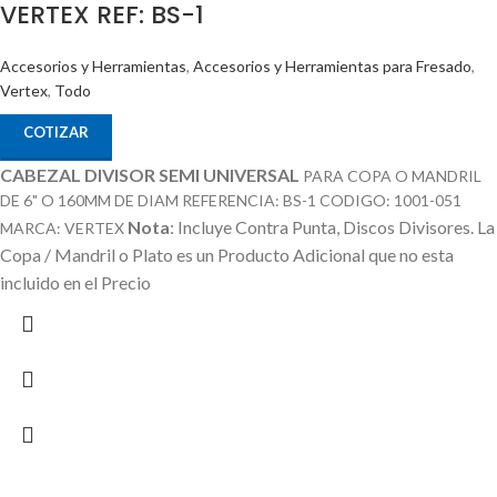
VERTEX REF: BS-1
Accesorios y Herramientas
,
Accesorios y Herramientas para Fresado
,
Vertex
,
Todo
COTIZAR
CABEZAL DIVISOR SEMI UNIVERSAL
PARA COPA O MANDRIL
DE 6" O 160MM DE DIAM REFERENCIA: BS-1 CODIGO: 1001-051
Nota
: Incluye Contra Punta, Discos Divisores.
La
MARCA: VERTEX
Copa / Mandril o Plato es un Producto Adicional que no esta
incluido en el Precio