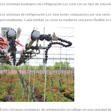
Los sistemas modulares de refrigeración Loc-Line son un tipo de solución
Los sistemas de refrigeración Loc-Line están compuestos por una serie 
personalizadas. Cada módulo se conecta mediante una junta flexible, lo 
Estos sistemas modulares de refrigeración se utilizan en una variedad de a