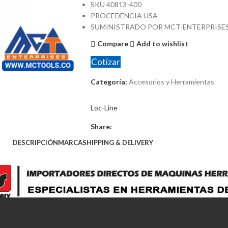
SKU 40813-400
PROCEDENCIA USA
SUMINISTRADO POR MCT-ENTERPRISE
Compare
Add to wishlist
Cotizar
Categoría:
Accesorios y Herramientas
Loc-Line
Share:
DESCRIPCIÓN
MARCA
SHIPPING & DELIVERY