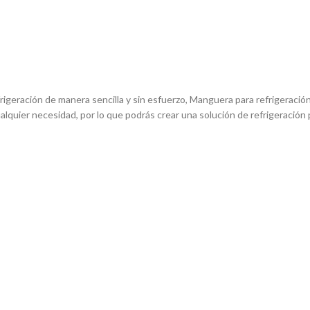
igeración de manera sencilla y sin esfuerzo, Manguera para refrigeración
quier necesidad, por lo que podrás crear una solución de refrigeración 