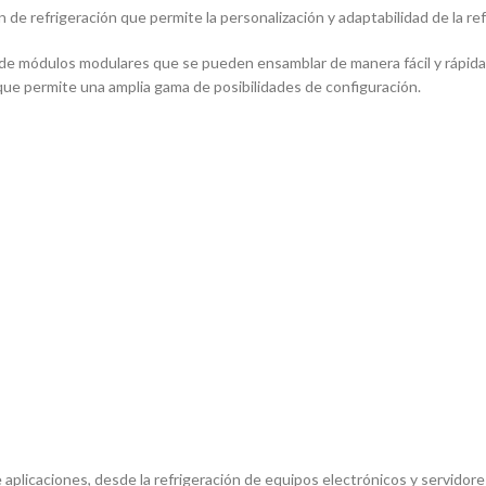
 de refrigeración que permite la personalización y adaptabilidad de la re
de módulos modulares que se pueden ensamblar de manera fácil y rápida 
que permite una amplia gama de posibilidades de configuración.
plicaciones, desde la refrigeración de equipos electrónicos y servidores, 