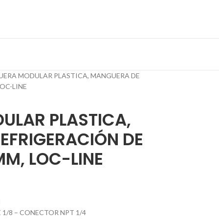
ERA MODULAR PLASTICA, MANGUERA DE
LOC-LINE
LAR PLASTICA,
EFRIGERACIÓN DE
MM, LOC-LINE
N
 1/8 – CONECTOR NPT 1/4