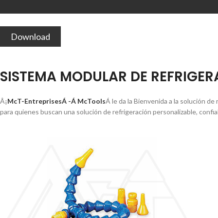
Download
SISTEMA MODULAR DE REFRIGER
Â¡
McT-EntreprisesÁ -Á McTools
Á le da la Bienvenida a la solución d
para quienes buscan una solución de refrigeración personalizable, confiabl