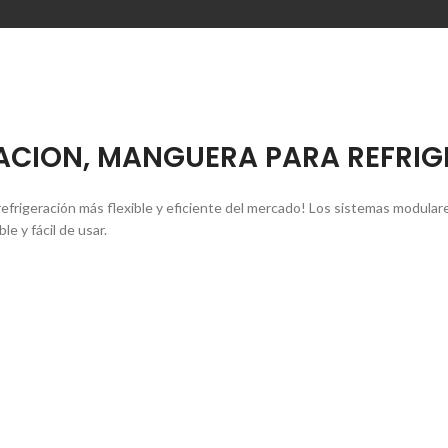
ACION, MANGUERA PARA REFRIG
e refrigeración más flexible y eficiente del mercado! Los sistemas modular
e y fácil de usar.