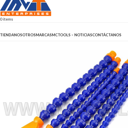
0
items
Browse Categories
TIENDA
NOSOTROS
MARCAS
MCTOOLS – NOTICIAS
CONTÁCTANOS