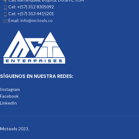
Cel: +(57) 312 8305092
Cel: +(57) 313 4415201
Email: info@mctools.co
SÍGUENOS EN NUESTRA REDES:
Instagram
Facebook
LinkedIn
Mctools
2023.