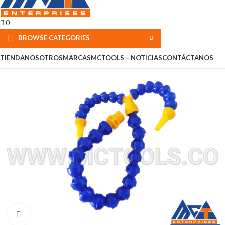
0
BROWSE CATEGORIES
TIENDA
NOSOTROS
MARCAS
MCTOOLS – NOTICIAS
CONTÁCTANOS
Click to enlarge