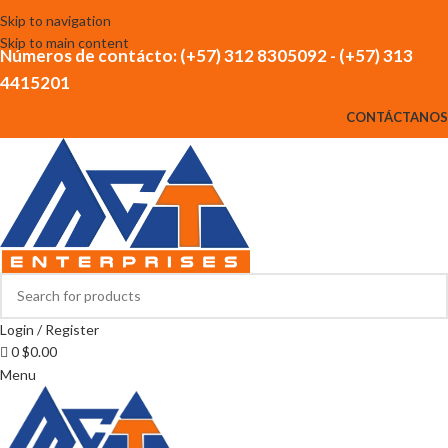
Skip to navigation
Skip to main content
Números de contácto: (+57) 312 8305092 - (+57) 313
4415201
CONTÁCTANOS
Login / Register
0
$
0.00
Menu