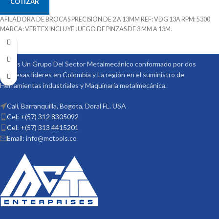
COTIZAR
AFILADORA DE BROCAS PRECISIÓN DE 2 A 13MM REF: VDG 13A RPM: 5300
MARCA: VERTEX INCLUYE JUEGO DE PINZAS DE 3 MM A 13M.
Somos Un Grupo Del Sector Metalmecánico conformado por dos
empresas lideres en Colombia y La región en el suministro de
Herramientas industriales y Maquinaria metalmecánica.
Cali, Barranquilla, Bogota, Doral FL. USA
Cel: +(57) 312 8305092
Cel: +(57) 313 4415201
Email: info@mctools.co