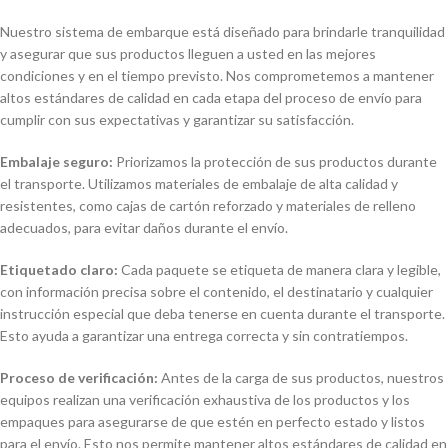
Nuestro sistema de embarque está diseñado para brindarle tranquilidad
y asegurar que sus productos lleguen a usted en las mejores
condiciones y en el tiempo previsto. Nos comprometemos a mantener
altos estándares de calidad en cada etapa del proceso de envío para
cumplir con sus expectativas y garantizar su satisfacción.
Embalaje seguro:
Priorizamos la protección de sus productos durante
el transporte. Utilizamos materiales de embalaje de alta calidad y
resistentes, como cajas de cartón reforzado y materiales de relleno
adecuados, para evitar daños durante el envío.
Etiquetado claro:
Cada paquete se etiqueta de manera clara y legible,
con información precisa sobre el contenido, el destinatario y cualquier
instrucción especial que deba tenerse en cuenta durante el transporte.
Esto ayuda a garantizar una entrega correcta y sin contratiempos.
Proceso de verificación:
Antes de la carga de sus productos, nuestros
equipos realizan una verificación exhaustiva de los productos y los
empaques para asegurarse de que estén en perfecto estado y listos
para el envío. Esto nos permite mantener altos estándares de calidad en