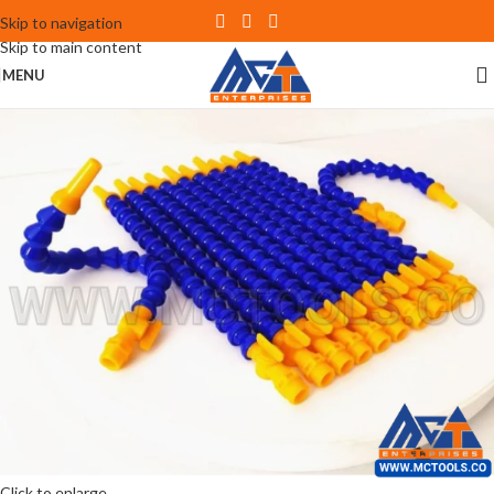
Skip to navigation
Skip to main content
MENU
Click to enlarge