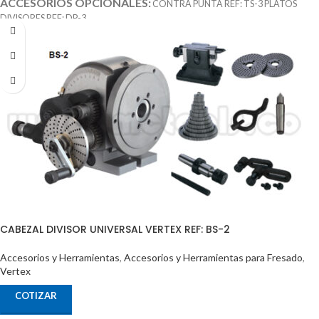
ACCESORIOS OPCIONALES:
CONTRA PUNTÁ REF: TS-3 PLATOS
DIVISORES REF: DP-3
CABEZAL DIVISOR UNIVERSAL VERTEX REF: BS-2
Accesorios y Herramientas
,
Accesorios y Herramientas para Fresado
,
Vertex
COTIZAR