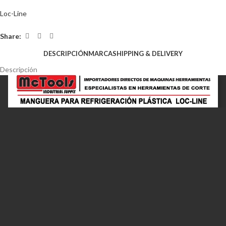
Loc-Line
Share:
DESCRIPCIÓN
MARCA
SHIPPING & DELIVERY
Descripción