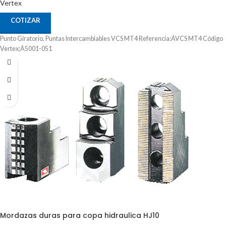
Vertex
COTIZAR
Punto Giratorio, Puntas Intercambiables VCS MT4 Referencia:ÁVCS MT4 Código
Vertex;Á5001-051
Mordazas duras para copa hidraulica HJ10