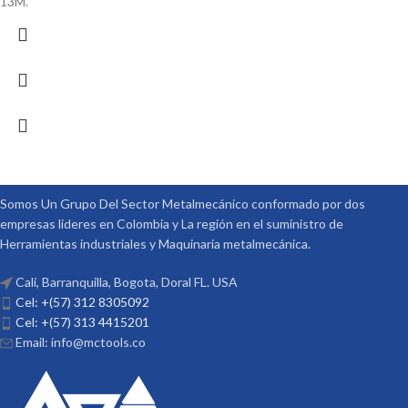
13M.
Somos Un Grupo Del Sector Metalmecánico conformado por dos
empresas lideres en Colombia y La región en el suministro de
Herramientas industriales y Maquinaria metalmecánica.
Cali, Barranquilla, Bogota, Doral FL. USA
Cel: +(57) 312 8305092
Cel: +(57) 313 4415201
Email: info@mctools.co