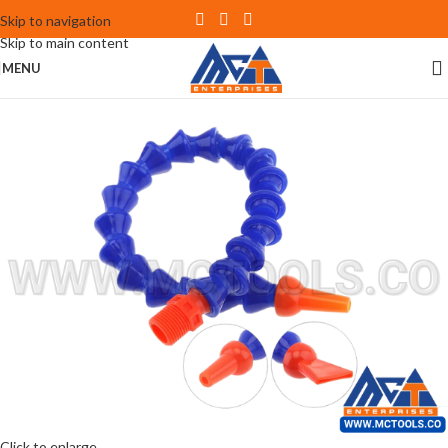
Skip to navigation
Skip to main content
MENU
Click to enlarge