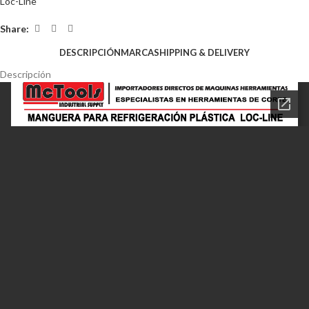
Loc-Line
Share:
DESCRIPCIÓN
MARCA
SHIPPING & DELIVERY
Descripción