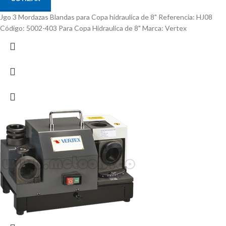
Jgo 3 Mordazas Blandas para Copa hidraulica de 8" Referencia: HJ08
Código: 5002-403 Para Copa Hidraulica de 8" Marca: Vertex