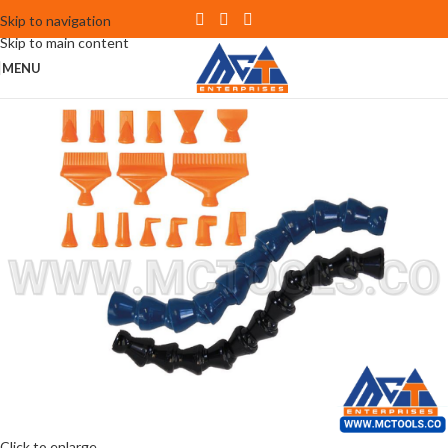
Skip to navigation
Skip to main content
MENU
Click to enlarge