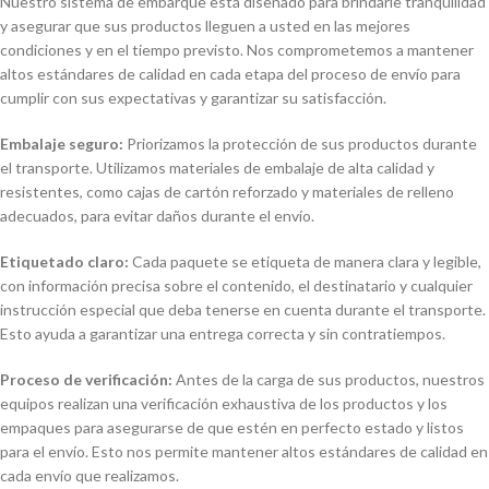
Nuestro sistema de embarque está diseñado para brindarle tranquilidad
y asegurar que sus productos lleguen a usted en las mejores
condiciones y en el tiempo previsto. Nos comprometemos a mantener
altos estándares de calidad en cada etapa del proceso de envío para
cumplir con sus expectativas y garantizar su satisfacción.
Embalaje seguro:
Priorizamos la protección de sus productos durante
el transporte. Utilizamos materiales de embalaje de alta calidad y
resistentes, como cajas de cartón reforzado y materiales de relleno
adecuados, para evitar daños durante el envío.
Etiquetado claro:
Cada paquete se etiqueta de manera clara y legible,
con información precisa sobre el contenido, el destinatario y cualquier
instrucción especial que deba tenerse en cuenta durante el transporte.
Esto ayuda a garantizar una entrega correcta y sin contratiempos.
Proceso de verificación:
Antes de la carga de sus productos, nuestros
equipos realizan una verificación exhaustiva de los productos y los
empaques para asegurarse de que estén en perfecto estado y listos
para el envío. Esto nos permite mantener altos estándares de calidad en
cada envío que realizamos.