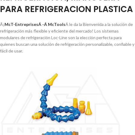
PARA REFRIGERACION PLASTICA
Â¡
McT-EntreprisesÁ -Á McTools
Á le da la Bienvenida a la solución de
refrigeración más flexible y eficiente del mercado! Los sistemas
modulares de refrigeración Loc-Line son la elección perfecta para
quienes buscan una solución de refrigeración personalizable, confiable y
fácil de usar.