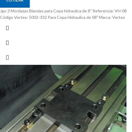
COTIZAR
Jgo 3 Mordazas Blandas para Copa hidraulica de 8" Referencia: VH-08
Código Vertex: 5002-332 Para Copa Hidraulica de 08" Marca: Vertex