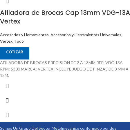
Afiladora de Brocas Cap 13mm VDG-13A
Vertex
Accesorios y Herramientas
,
Accesorios y Herramientas Universales
,
Vertex
,
Todo
COTIZAR
AFILADORA DE BROCAS PRECISIÓN DE 2 A 13MM REF: VDG 13A
RPM: 5300 MARCA: VERTEX INCLUYE JUEGO DE PINZAS DE 3 MM A
13M.
Somos Un Grupo Del Sector Metalmecánico conformado por dos