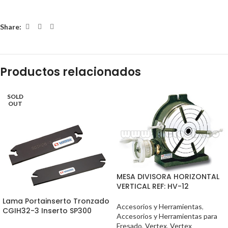
Share:
Productos relacionados
SOLD
OUT
MESA DIVISORA HORIZONTAL
VERTICAL REF: HV-12
Lama Portainserto Tronzado
Accesorios y Herramientas
,
CGIH32-3 Inserto SP300
Accesorios y Herramientas para
Fresado
,
Vertex
,
Vertex