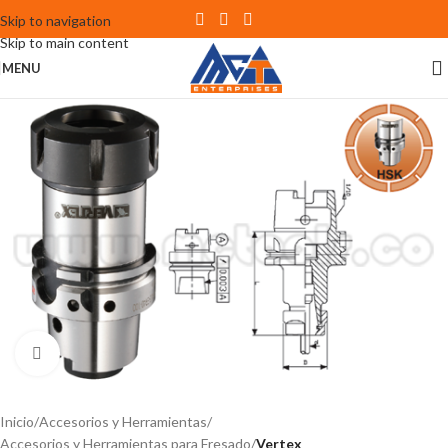
Skip to navigation
Skip to main content
MENU
Click to enlarge
Inicio
Accesorios y Herramientas
Accesorios y Herramientas para Fresado
Vertex