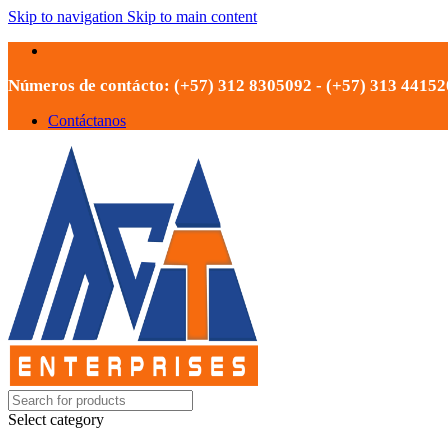
Skip to navigation
Skip to main content
Números de contácto: (+57) 312 8305092 - (+57) 313 4415
Contáctanos
Select category