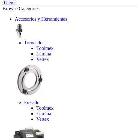
0
items
Browse Categories
Accesorios y Herramientas
Torneado
Toolmex
Lamina
Vertex
Fresado
Toolmex
Lamina
Vertex