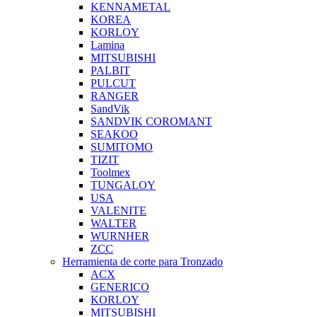
KENNAMETAL
KOREA
KORLOY
Lamina
MITSUBISHI
PALBIT
PULCUT
RANGER
SandVik
SANDVIK COROMANT
SEAKOO
SUMITOMO
TIZIT
Toolmex
TUNGALOY
USA
VALENITE
WALTER
WURNHER
ZCC
Herramienta de corte para Tronzado
ACX
GENERICO
KORLOY
MITSUBISHI