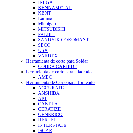
IREGA
KENNAMETAL
KENT
Lamina
Michigan
MITSUBISHI
PALBIT
SANDVIK COROMANT
SECO
USA
VARDEX
Herramienta de corte para Soldar
COBRA CARBIDE
herramienta de corte para taladrado
AMEC
Herramienta de Corte para Torneado
ACCURATE
ANSHIBA
APT
CANELA
CERATIZE
GENERICO
HERTEL
INTERSTATE
ISCAR