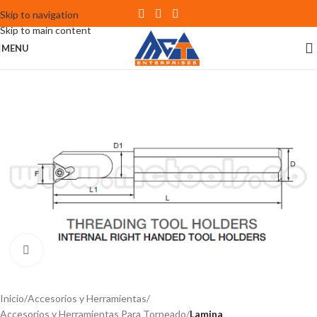
Skip to navigation
Skip to main content
MENU
Click to enlarge
Inicio
Accesorios y Herramientas
Accesorios y Herramientas Para Torneado
Lamina