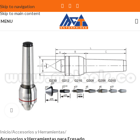
Skip to navigation
Skip to main content
MENU
Click to enlarge
Inicio
Accesorios y Herramientas
Accesorios y Herramientas para Fresado