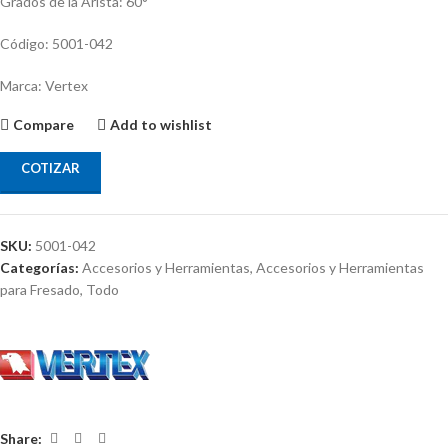
Grados de la Arista: 60°
Código: 5001-042
Marca: Vertex
Compare
Add to wishlist
COTIZAR
SKU:
5001-042
Categorías:
Accesorios y Herramientas
,
Accesorios y Herramientas
para Fresado
,
Todo
Share: