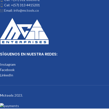
Cel: +(57) 313 4415201
Email: info@mctools.co
SÍGUENOS EN NUESTRA REDES:
Instagram
Facebook
LinkedIn
Mctools
2023.