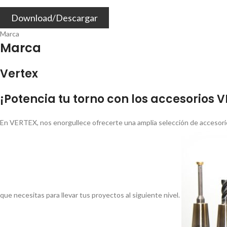
Download/Descargar
Marca
Marca
Vertex
¡Potencia tu torno con los accesorios 
En VERTEX, nos enorgullece ofrecerte una amplia selección de accesorio
que necesitas para llevar tus proyectos al siguiente nivel.