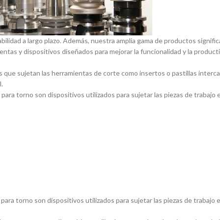
abilidad a largo plazo. Además, nuestra amplia gama de productos signif
entas y dispositivos diseñados para mejorar la funcionalidad y la product
 que sujetan las herramientas de corte como insertos o pastillas inter
.
ara torno son dispositivos utilizados para sujetar las piezas de trabajo 
ara torno son dispositivos utilizados para sujetar las piezas de trabajo 