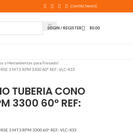
CONTÁCTANOS
LOGIN / REGISTER
$
0.00
os y Herramientas para Fresado
 3 MT3 RPM 3300 60° REF: VLC-433
IO TUBERIA CONO
M 3300 60° REF:
E 3 MT3 RPM 3300 60° REF: VLC-433