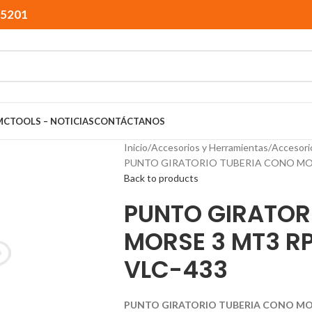
15201
MCTOOLS – NOTICIAS
CONTÁCTANOS
Inicio
Accesorios y Herramientas
Accesori
PUNTO GIRATORIO TUBERIA CONO MORSE
Back to products
PUNTO GIRATOR
MORSE 3 MT3 RP
VLC-433
PUNTO GIRATORIO TUBERIA CONO MORS