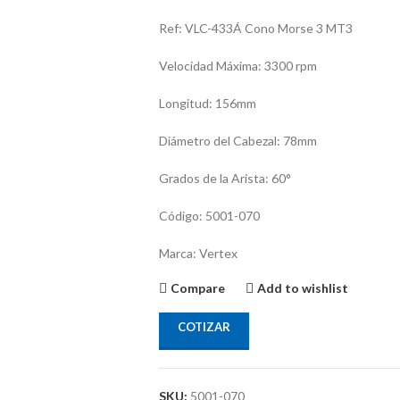
Ref: VLC-433Á Cono Morse 3 MT3
Velocidad Máxima: 3300 rpm
Longitud: 156mm
Diámetro del Cabezal: 78mm
Grados de la Arista: 60°
Código: 5001-070
Marca: Vertex
Compare
Add to wishlist
COTIZAR
SKU:
5001-070