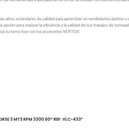
s altos estándares de calidad para garantizar un rendimiento óptimo y du
e opción para mejorar la eficiencia y la calidad de tus trabajos de torn
ncia tu torno hoy con los accesorios VERTEX!
ORSE 3 MT3 RPM 3300 60° REF: VLC-433”