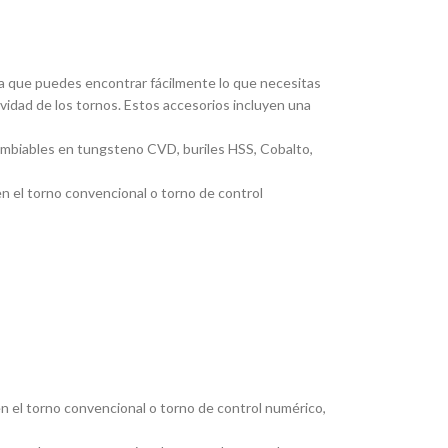
ica que puedes encontrar fácilmente lo que necesitas
ividad de los tornos. Estos accesorios incluyen una
cambiables en tungsteno CVD, buriles HSS, Cobalto,
en el torno convencional o torno de control
en el torno convencional o torno de control numérico,