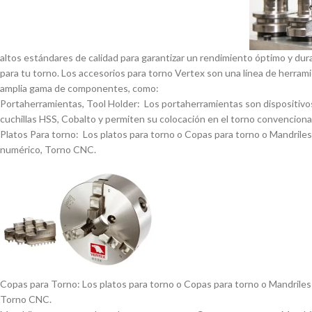
altos estándares de calidad para garantizar un rendimiento óptimo y dur
para tu torno. Los accesorios para torno Vertex son una lí­nea de herrami
amplia gama de componentes, como:
Portaherramientas, Tool Holder: Los portaherramientas son dispositivos
cuchillas HSS, Cobalto y permiten su colocación en el torno convencional
Platos Para torno: Los platos para torno o Copas para torno o Mandriles p
numérico, Torno CNC.
Copas para Torno: Los platos para torno o Copas para torno o Mandriles p
Torno CNC.