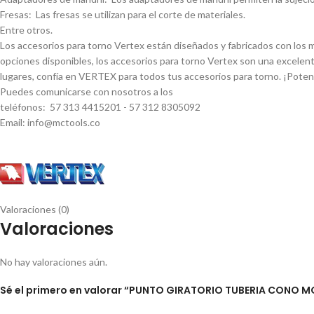
Fresas: Las fresas se utilizan para el corte de materiales.
Entre otros.
Los accesorios para torno Vertex están diseñados y fabricados con los má
opciones disponibles, los accesorios para torno Vertex son una excelent
lugares, confí­a en VERTEX para todos tus accesorios para torno. ¡Pote
Puedes comunicarse con nosotros a los
teléfonos: 57 313 4415201 - 57 312 8305092
Email: info@mctools.co
Valoraciones (0)
Valoraciones
No hay valoraciones aún.
Sé el primero en valorar “PUNTO GIRATORIO TUBERIA CONO M