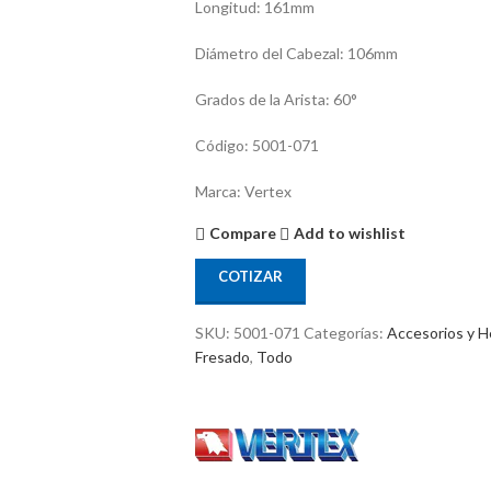
Longitud: 161mm
Diámetro del Cabezal: 106mm
Grados de la Arista: 60°
Código: 5001-071
Marca: Vertex
Compare
Add to wishlist
COTIZAR
SKU:
5001-071
Categorías:
Accesorios y H
Fresado
,
Todo