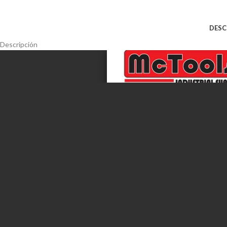
DESC
Descripción