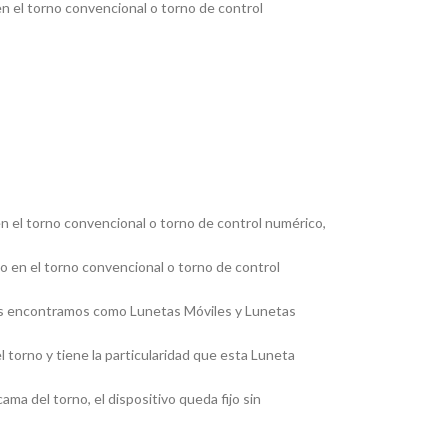
en el torno convencional o torno de control
en el torno convencional o torno de control numérico,
jo en el torno convencional o torno de control
, las encontramos como Lunetas Móviles y Lunetas
 torno y tiene la particularidad que esta Luneta
ma del torno, el dispositivo queda fijo sin