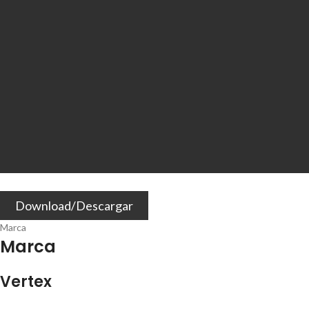
Download/Descargar
Marca
Marca
Vertex