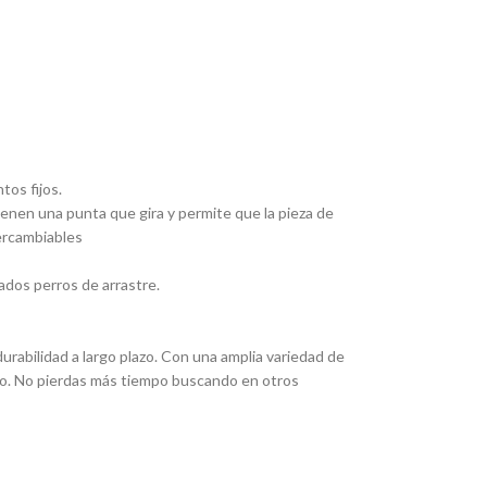
tos fijos.
Tienen una punta que gira y permite que la pieza de
tercambiables
ados perros de arrastre.
rabilidad a largo plazo. Con una amplia variedad de
eado. No pierdas más tiempo buscando en otros