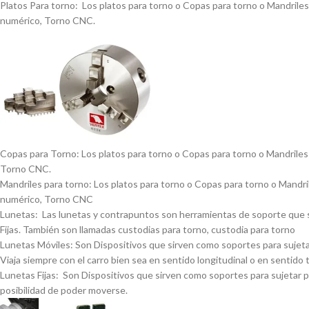
Platos Para torno: Los platos para torno o Copas para torno o Mandriles p
numérico, Torno CNC.
Copas para Torno: Los platos para torno o Copas para torno o Mandriles p
Torno CNC.
Mandriles para torno: Los platos para torno o Copas para torno o Mandrile
numérico, Torno CNC
Lunetas: Las lunetas y contrapuntos son herramientas de soporte que se 
Fijas. También son llamadas custodias para torno, custodia para torno
Lunetas Móviles: Son Dispositivos que sirven como soportes para sujetar 
Viaja siempre con el carro bien sea en sentido longitudinal o en sentido 
Lunetas Fijas: Son Dispositivos que sirven como soportes para sujetar pi
posibilidad de poder moverse.