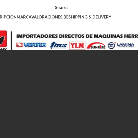
Share:
RIPCIÓN
MARCA
VALORACIONES (0)
SHIPPING & DELIVERY