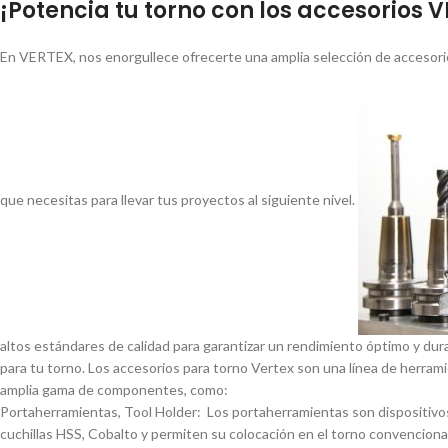
¡Potencia tu torno con los accesorios 
En VERTEX, nos enorgullece ofrecerte una amplia selección de accesorio
que necesitas para llevar tus proyectos al siguiente nivel.
altos estándares de calidad para garantizar un rendimiento óptimo y dur
para tu torno. Los accesorios para torno Vertex son una lí­nea de herrami
amplia gama de componentes, como:
Portaherramientas, Tool Holder: Los portaherramientas son dispositivos
cuchillas HSS, Cobalto y permiten su colocación en el torno convencional