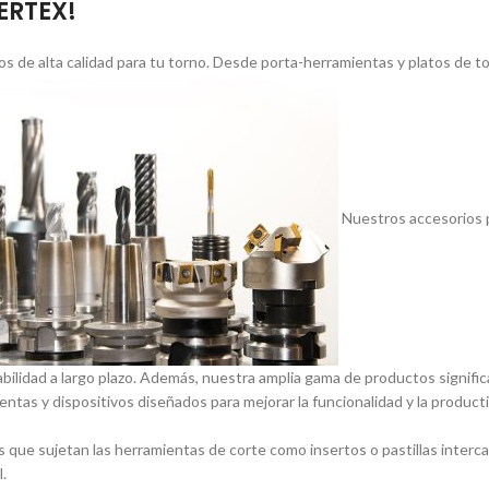
VERTEX!
s de alta calidad para tu torno. Desde porta-herramientas y platos de 
Nuestros accesorios p
abilidad a largo plazo. Además, nuestra amplia gama de productos signif
entas y dispositivos diseñados para mejorar la funcionalidad y la product
 que sujetan las herramientas de corte como insertos o pastillas inter
.