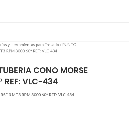
rios y Herramientas para Fresado
PUNTO
 RPM 3000 60° REF: VLC-434
 TUBERIA CONO MORSE
° REF: VLC-434
E 3 MT3 RPM 3000 60° REF: VLC-434