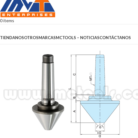
0
items
Browse Categories
TIENDA
NOSOTROS
MARCAS
MCTOOLS – NOTICIAS
CONTÁCTANOS