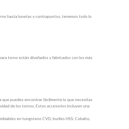
torno hasta lunetas y contrapuntos, tenemos todo lo
ara torno están diseñados y fabricados con los más
ica que puedes encontrar fácilmente lo que necesitas
ividad de los tornos. Estos accesorios incluyen una
cambiables en tungsteno CVD, buriles HSS, Cobalto,