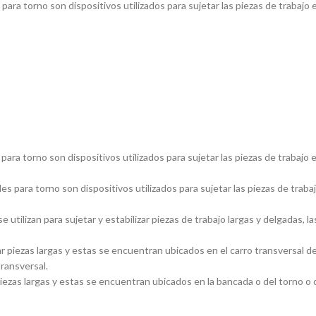
ara torno son dispositivos utilizados para sujetar las piezas de trabajo 
ara torno son dispositivos utilizados para sujetar las piezas de trabajo 
s para torno son dispositivos utilizados para sujetar las piezas de traba
utilizan para sujetar y estabilizar piezas de trabajo largas y delgadas
piezas largas y estas se encuentran ubicados en el carro transversal del
transversal.
ezas largas y estas se encuentran ubicados en la bancada o del torno o ca