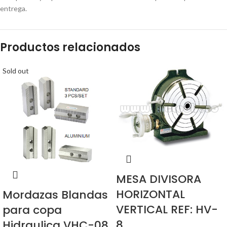
entrega.
Productos relacionados
Sold out
MESA DIVISORA
HORIZONTAL
Mordazas Blandas
VERTICAL REF: HV-
para copa
8
Hidraulica VHC-08