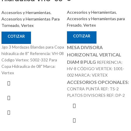
Accesorios y Herramientas
,
Accesorios y Herramientas
,
Accesorios y Herramientas para
Accesorios y Herramientas Para
Fresado
,
Vertex
Torneado
,
Vertex
COTIZAR
COTIZAR
Jgo 3 Mordazas Blandas para Copa
MESA DIVISORA
hidraulica de 8" Referencia: VH-08
HORIZONTAL VERTICAL
Código Vertex: 5002-332 Para
DIAM 8 PULG
REFERENCIA:
Copa Hidraulica de 08" Marca:
HV-8 CÓDIGO VERTEX: 1001-
Vertex
002 MARCA: VERTEX
ACCESORIOS OPCIONALES:
CONTRA PUNTÁ REF: TS-2
PLATOS DIVISORES REF: DP-2