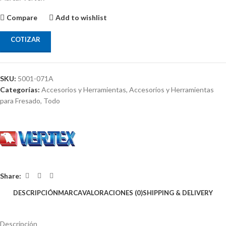
Compare
Add to wishlist
COTIZAR
SKU:
5001-071A
Categorías:
Accesorios y Herramientas
,
Accesorios y Herramientas
para Fresado
,
Todo
Share:
DESCRIPCIÓN
MARCA
VALORACIONES (0)
SHIPPING & DELIVERY
Descripción