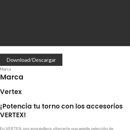
Download/Descargar
Marca
Marca
Vertex
¡Potencia tu torno con los accesorios
VERTEX!
En VERTEX, nos enorgullece ofrecerte una amplia selección de