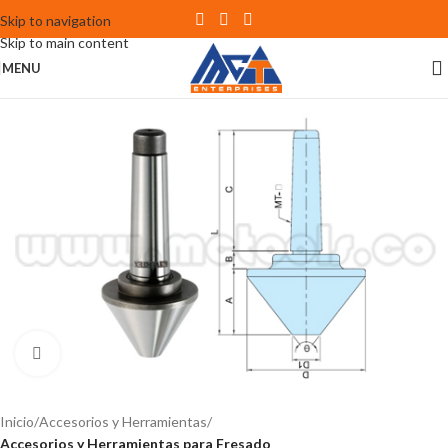
Skip to navigation
Skip to main content
MENU
Click to enlarge
Inicio
Accesorios y Herramientas
Accesorios y Herramientas para Fresado