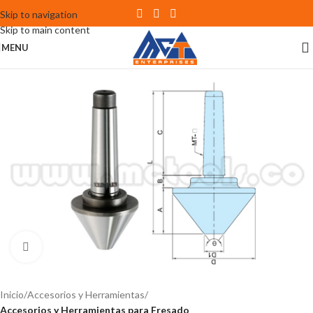
Skip to navigation
Skip to main content
MENU
Click to enlarge
Inicio
Accesorios y Herramientas
Accesorios y Herramientas para Fresado