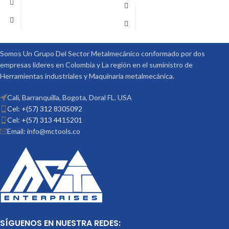
SE COMPONES DE 58 PIEZAS T SLOT
DE 9/16 TORNILLO DE 1/2
Somos Un Grupo Del Sector Metalmecánico conformado por dos
empresas lideres en Colombia y La región en el suministro de
Herramientas industriales y Maquinaria metalmecánica.
Cali, Barranquilla, Bogota, Doral FL. USA
Cel: +(57) 312 8305092
Cel: +(57) 313 4415201
Email: info@mctools.co
SÍGUENOS EN NUESTRA REDES: