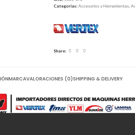
Categorías:
Accesorios y Herramientas
,
Ac
Share:
IÓN
MARCA
VALORACIONES (0)
SHIPPING & DELIVERY