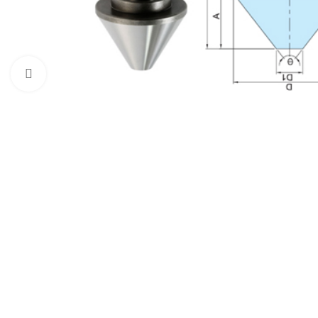
Click to enlarge