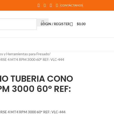
CONTÁCTANOS
LOGIN / REGISTER
$
0.00
os y Herramientas para Fresado
 4 MT4 RPM 3000 60° REF: VLC-444
IO TUBERIA CONO
M 3000 60° REF:
E 4 MT4 RPM 3000 60° REF: VLC-444