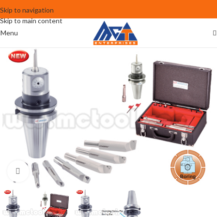
Skip to navigation
Skip to main content
Menu
Click to enlarge