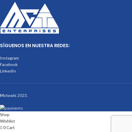
SÍGUENOS EN NUESTRA REDES:
Instagram
Facebook
LinkedIn
Mctools
2023.
Shop
Wishlist
0
Cart