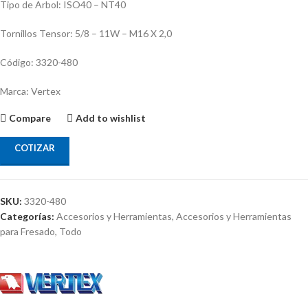
Tipo de Arbol: ISO40 – NT40
Tornillos Tensor: 5/8 – 11W – M16 X 2,0
Código: 3320-480
Marca: Vertex
Compare
Add to wishlist
COTIZAR
SKU:
3320-480
Categorías:
Accesorios y Herramientas
,
Accesorios y Herramientas
para Fresado
,
Todo