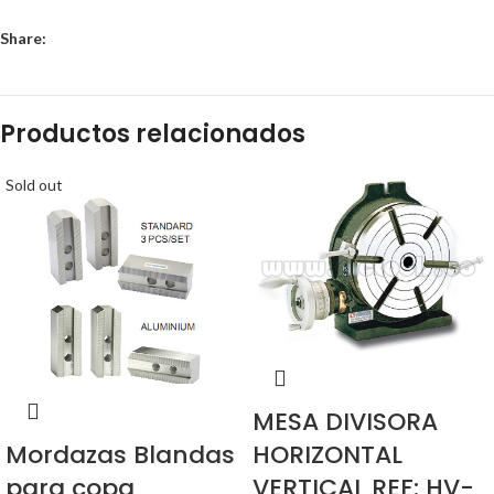
Share:
Productos relacionados
Sold out
MESA DIVISORA
HORIZONTAL
Mordazas Blandas
VERTICAL REF: HV-
para copa