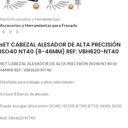
Inicio
Accesorios y Herramientas
Accesorios y Herramientas para Fresado
sET CABEZAL ALESADOR DE ALTA PRECISIÓN
ISO40 NT40 (8-46MM) REF: VBH620-NT40
SET CABEZAL ALESADOR DE ALTA PRECISIÓN ISO40 NT40 (8-
46MM) REF: VBH620-NT40
Diseñado para trabajar a altas velocidades
Incluye 8 Barras de alesado
Puede escoger árbol entre ISO40; ISO50; BT40; BT50; SK40; SK50
Ref: VBH620-NT40