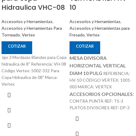
10
Hidraulica VHC-08
Accesorios y Herramientas
,
Accesorios y Herramientas
,
Accesorios y Herramientas para
Accesorios y Herramientas Para
Fresado
,
Vertex
Torneado
,
Vertex
COTIZAR
COTIZAR
Jgo 3 Mordazas Blandas para Copa
MESA DIVISORA
hidraulica de 8" Referencia: VH-08
HORIZONTAL VERTICAL
Código Vertex: 5002-332 Para
DIAM 10 PULG
REFERENCIA:
Copa Hidraulica de 08" Marca:
HV-10 CÓDIGO VERTEX: 1001-
Vertex
003 MARCA: VERTEX
ACCESORIOS OPCIONALES:
CONTRA PUNTÁ REF: TS-3
PLATOS DIVISORES REF: DP-3