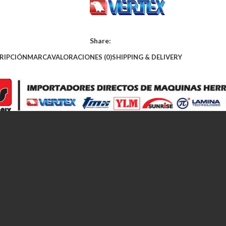
Share:
RIPCIÓN
MARCA
VALORACIONES (0)
SHIPPING & DELIVERY