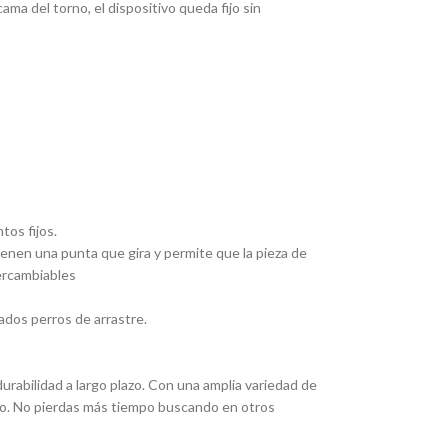
ma del torno, el dispositivo queda fijo sin
tos fijos.
Tienen una punta que gira y permite que la pieza de
tercambiables
ados perros de arrastre.
rabilidad a largo plazo. Con una amplia variedad de
eado. No pierdas más tiempo buscando en otros