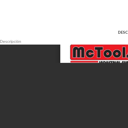
DESC
Descripción