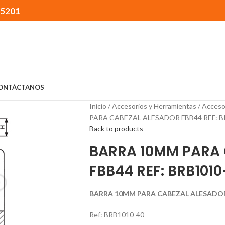
15201
ONTÁCTANOS
Inicio
Accesorios y Herramientas
Acceso
PARA CABEZAL ALESADOR FBB44 REF: B
Back to products
BARRA 10MM PARA 
FBB44 REF: BRB1010
BARRA 10MM PARA CABEZAL ALESADOR 
Ref: BRB1010-40