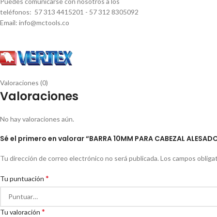
Puedes comunicarse con nosotros a los
teléfonos: 57 313 4415201 - 57 312 8305092
Email: info@mctools.co
Valoraciones (0)
Valoraciones
No hay valoraciones aún.
Sé el primero en valorar “BARRA 10MM PARA CABEZAL ALESADO
Tu dirección de correo electrónico no será publicada.
Los campos obliga
*
Tu puntuación
*
Tu valoración