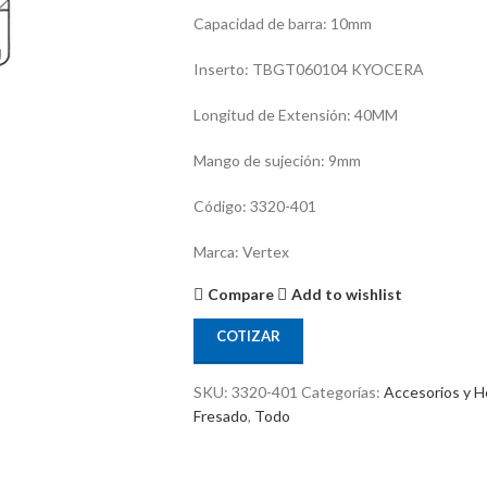
Capacidad de barra: 10mm
Inserto: TBGT060104 KYOCERA
Longitud de Extensión: 40MM
Mango de sujeción: 9mm
Código: 3320-401
Marca: Vertex
Compare
Add to wishlist
COTIZAR
SKU:
3320-401
Categorías:
Accesorios y H
Fresado
,
Todo