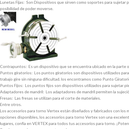
Lunetas Fijas: Son Dispositivos que sirven como soportes para sujetar pi
posibilidad de poder moverse.
Contrapuntos: Es un dispositivo que se encuentra ubicado en la parte opue
Puntos giratorios: Los puntos giratorios son dispositivos utilizados para
trabajo gire sin ninguna dificultad. los encontramos como Punto Giratorio
Puntos Fijos: Los puntos fijos son dispositivos utilizados para sujetar pi
Adaptadores de mandril: Los adaptadores de mandril permiten la sujeción
Fresas: Las fresas se utilizan para el corte de materiales.
Entre otros.
Los accesorios para torno Vertex están diseñados y fabricados con los má
opciones disponibles, los accesorios para torno Vertex son una excelent
lugares, confí­a en VERTEX para todos tus accesorios para torno. ¡Pote