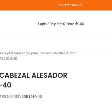
CONTÁCTANOS
Login / Register
0
items
$
0.00
rios y Herramientas para Fresado
BARRA 10MM
RB1010-40
CABEZAL ALESADOR
-40
FBB44 REF: BRB1010-40