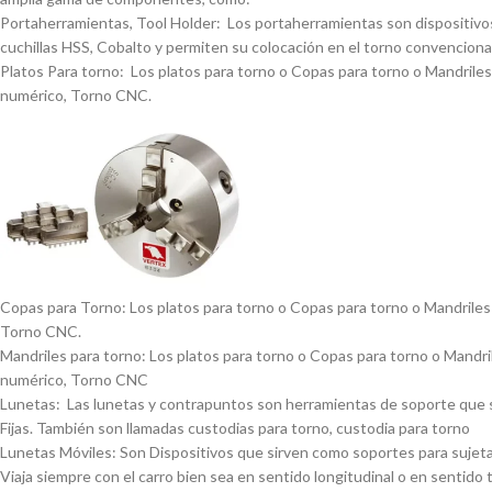
Portaherramientas, Tool Holder: Los portaherramientas son dispositivos
cuchillas HSS, Cobalto y permiten su colocación en el torno convencional
Platos Para torno: Los platos para torno o Copas para torno o Mandriles p
numérico, Torno CNC.
Copas para Torno: Los platos para torno o Copas para torno o Mandriles p
Torno CNC.
Mandriles para torno: Los platos para torno o Copas para torno o Mandrile
numérico, Torno CNC
Lunetas: Las lunetas y contrapuntos son herramientas de soporte que se 
Fijas. También son llamadas custodias para torno, custodia para torno
Lunetas Móviles: Son Dispositivos que sirven como soportes para sujetar 
Viaja siempre con el carro bien sea en sentido longitudinal o en sentido 