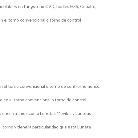
cambiables en tungsteno CVD, buriles HSS, Cobalto,
en el torno convencional o torno de control
en el torno convencional o torno de control numérico,
jo en el torno convencional o torno de control
, las encontramos como Lunetas Móviles y Lunetas
 torno y tiene la particularidad que esta Luneta