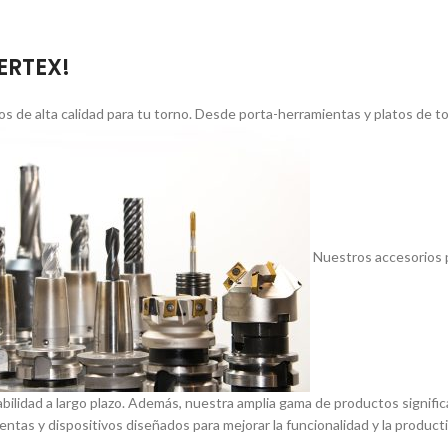
VERTEX!
s de alta calidad para tu torno. Desde porta-herramientas y platos de 
Nuestros accesorios p
abilidad a largo plazo. Además, nuestra amplia gama de productos signif
entas y dispositivos diseñados para mejorar la funcionalidad y la product