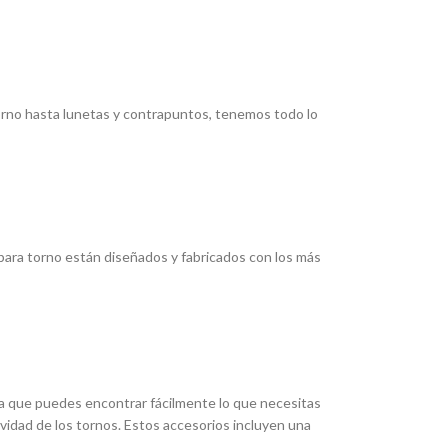
torno hasta lunetas y contrapuntos, tenemos todo lo
ara torno están diseñados y fabricados con los más
ica que puedes encontrar fácilmente lo que necesitas
ividad de los tornos. Estos accesorios incluyen una