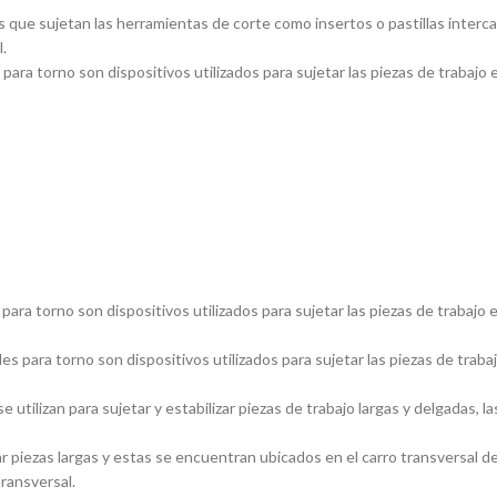
 que sujetan las herramientas de corte como insertos o pastillas inter
.
ara torno son dispositivos utilizados para sujetar las piezas de trabajo 
ara torno son dispositivos utilizados para sujetar las piezas de trabajo 
s para torno son dispositivos utilizados para sujetar las piezas de traba
utilizan para sujetar y estabilizar piezas de trabajo largas y delgadas
piezas largas y estas se encuentran ubicados en el carro transversal del
transversal.