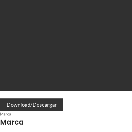
Download/Descargar
Marca
Marca