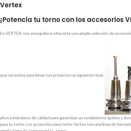
Vertex
¡Potencia tu torno con los accesorios 
En VERTEX, nos enorgullece ofrecerte una amplia selección de accesorio
que necesitas para llevar tus proyectos al siguiente nivel.
altos estándares de calidad para garantizar un rendimiento óptimo y dur
para tu torno. Los accesorios para torno Vertex son una lí­nea de herrami
amplia gama de componentes, como: