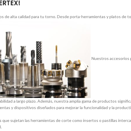
VERTEX!
s de alta calidad para tu torno. Desde porta-herramientas y platos de 
Nuestros accesorios p
abilidad a largo plazo. Además, nuestra amplia gama de productos signif
entas y dispositivos diseñados para mejorar la funcionalidad y la product
 que sujetan las herramientas de corte como insertos o pastillas inter
.