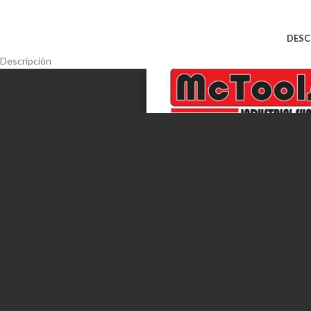
DESC
Descripción