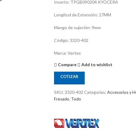
Inserto: TPGB090204 KYOCERA
Longitud de Extensión: 27MM
Mango de sujeción: 9mm
Código: 3320-402
Marca: Vertex
Compare
Add to wishlist
COTIZAR
SKU:
3320-402
Categorías:
Accesorios y H
Fresado
,
Todo