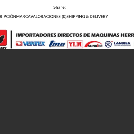
Share:
RIPCIÓN
MARCA
VALORACIONES (0)
SHIPPING & DELIVERY