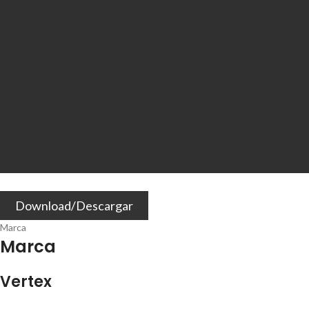
Download/Descargar
Marca
Marca
Vertex