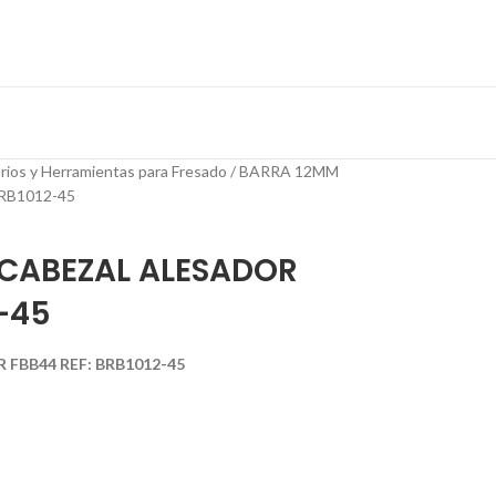
rios y Herramientas para Fresado
BARRA 12MM
RB1012-45
CABEZAL ALESADOR
2-45
FBB44 REF: BRB1012-45