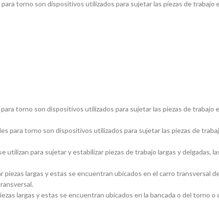
ara torno son dispositivos utilizados para sujetar las piezas de trabajo 
ara torno son dispositivos utilizados para sujetar las piezas de trabajo 
s para torno son dispositivos utilizados para sujetar las piezas de traba
utilizan para sujetar y estabilizar piezas de trabajo largas y delgadas
piezas largas y estas se encuentran ubicados en el carro transversal del
transversal.
ezas largas y estas se encuentran ubicados en la bancada o del torno o ca