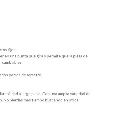
tos fijos.
Tienen una punta que gira y permite que la pieza de
tercambiables
ados perros de arrastre.
rabilidad a largo plazo. Con una amplia variedad de
eado. No pierdas más tiempo buscando en otros