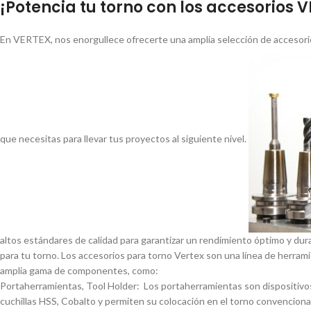
¡Potencia tu torno con los accesorios 
En VERTEX, nos enorgullece ofrecerte una amplia selección de accesorio
que necesitas para llevar tus proyectos al siguiente nivel.
altos estándares de calidad para garantizar un rendimiento óptimo y dur
para tu torno. Los accesorios para torno Vertex son una lí­nea de herrami
amplia gama de componentes, como:
Portaherramientas, Tool Holder: Los portaherramientas son dispositivos
cuchillas HSS, Cobalto y permiten su colocación en el torno convencional