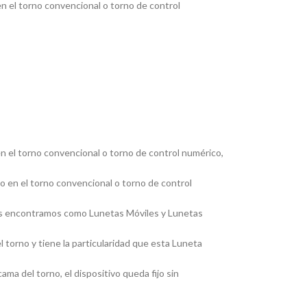
en el torno convencional o torno de control
en el torno convencional o torno de control numérico,
jo en el torno convencional o torno de control
, las encontramos como Lunetas Móviles y Lunetas
 torno y tiene la particularidad que esta Luneta
ma del torno, el dispositivo queda fijo sin