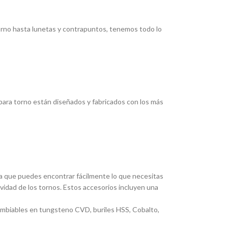
torno hasta lunetas y contrapuntos, tenemos todo lo
ara torno están diseñados y fabricados con los más
ica que puedes encontrar fácilmente lo que necesitas
ividad de los tornos. Estos accesorios incluyen una
cambiables en tungsteno CVD, buriles HSS, Cobalto,