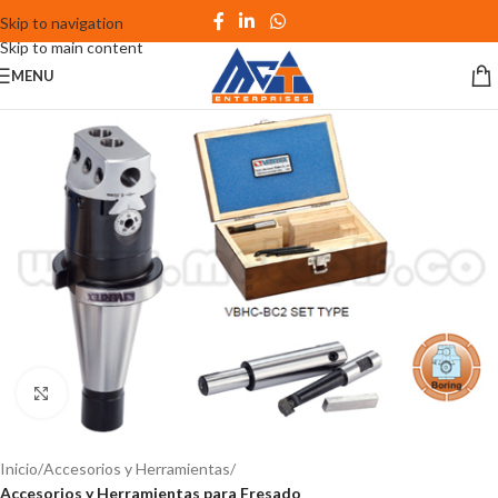
Skip to navigation
Skip to main content
MENU
Click to enlarge
Inicio
Accesorios y Herramientas
Accesorios y Herramientas para Fresado