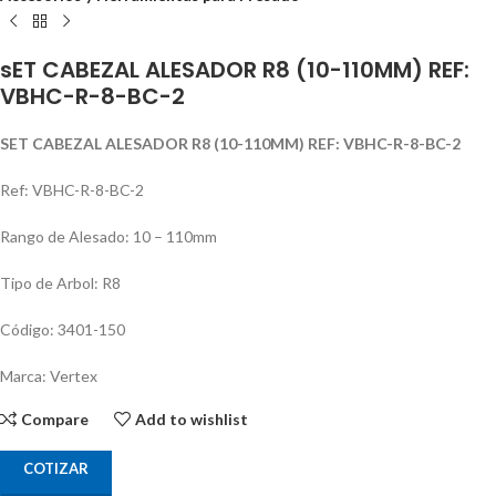
sET CABEZAL ALESADOR R8 (10-110MM) REF:
VBHC-R-8-BC-2
SET CABEZAL ALESADOR R8 (10-110MM) REF: VBHC-R-8-BC-2
Ref: VBHC-R-8-BC-2
Rango de Alesado: 10 – 110mm
Tipo de Arbol: R8
Código: 3401-150
Marca: Vertex
Compare
Add to wishlist
COTIZAR