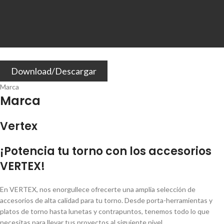
Download/Descargar
Marca
Marca
Vertex
¡Potencia tu torno con los accesorios
VERTEX!
En VERTEX, nos enorgullece ofrecerte una amplia selección de
accesorios de alta calidad para tu torno. Desde porta-herramientas y
platos de torno hasta lunetas y contrapuntos, tenemos todo lo que
necesitas para llevar tus proyectos al siguiente nivel.