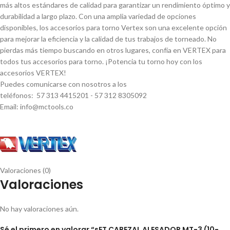
más altos estándares de calidad para garantizar un rendimiento óptimo y
durabilidad a largo plazo. Con una amplia variedad de opciones
disponibles, los accesorios para torno Vertex son una excelente opción
para mejorar la eficiencia y la calidad de tus trabajos de torneado. No
pierdas más tiempo buscando en otros lugares, confí­a en VERTEX para
todos tus accesorios para torno. ¡Potencia tu torno hoy con los
accesorios VERTEX!
Puedes comunicarse con nosotros a los
teléfonos: 57 313 4415201 - 57 312 8305092
Email: info@mctools.co
Valoraciones (0)
Valoraciones
No hay valoraciones aún.
Sé el primero en valorar “sET CABEZAL ALESADOR MT-3 (10-