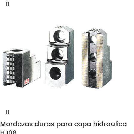
Mordazas duras para copa hidraulica
HJ08