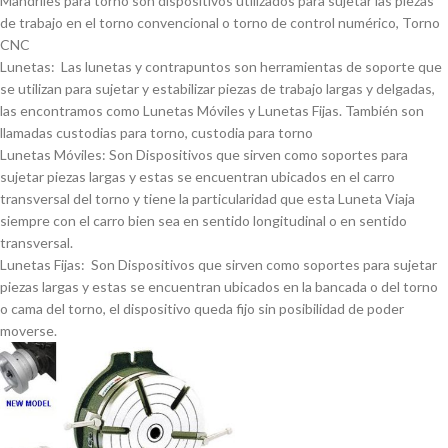
Mandriles para torno son dispositivos utilizados para sujetar las piezas
de trabajo en el torno convencional o torno de control numérico, Torno
CNC
Lunetas: Las lunetas y contrapuntos son herramientas de soporte que
se utilizan para sujetar y estabilizar piezas de trabajo largas y delgadas,
las encontramos como Lunetas Móviles y Lunetas Fijas. También son
llamadas custodias para torno, custodia para torno
Lunetas Móviles: Son Dispositivos que sirven como soportes para
sujetar piezas largas y estas se encuentran ubicados en el carro
transversal del torno y tiene la particularidad que esta Luneta Viaja
siempre con el carro bien sea en sentido longitudinal o en sentido
transversal.
Lunetas Fijas: Son Dispositivos que sirven como soportes para sujetar
piezas largas y estas se encuentran ubicados en la bancada o del torno
o cama del torno, el dispositivo queda fijo sin posibilidad de poder
moverse.