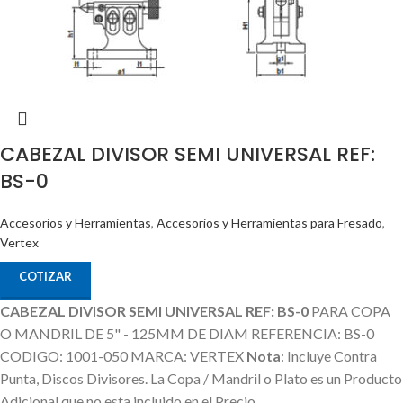
CABEZAL DIVISOR SEMI UNIVERSAL REF:
BS-0
Accesorios y Herramientas
,
Accesorios y Herramientas para Fresado
,
Vertex
COTIZAR
CABEZAL DIVISOR SEMI UNIVERSAL REF: BS-0
PARA COPA
O MANDRIL DE 5" - 125MM DE DIAM REFERENCIA: BS-0
CODIGO: 1001-050 MARCA: VERTEX
Nota
: Incluye Contra
Punta, Discos Divisores.
La Copa / Mandril o Plato es un Producto
Adicional que no esta incluido en el Precio