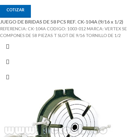
COTIZAR
JUEGO DE BRIDAS DE 58 PCS REF. CK-104A (9/16 x 1/2)
REFERENCIA: CK-104A CODIGO: 1003-012 MARCA: VERTEX SE
COMPONES DE 58 PIEZAS T SLOT DE 9/16 TORNILLO DE 1/2