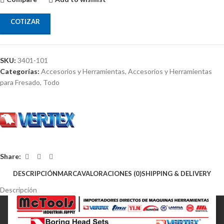
COTIZAR
SKU:
3401-101
Categorías:
Accesorios y Herramientas
,
Accesorios y Herramientas
para Fresado
,
Todo
Share:
DESCRIPCIÓN
MARCA
VALORACIONES (0)
SHIPPING & DELIVERY
Descripción