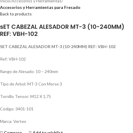
Inicio
Accesorios y Herramientas
Accesorios y Herramientas para Fresado
Back to products
sET CABEZAL ALESADOR MT-3 (10-240MM)
REF: VBH-102
SET CABEZAL ALESADOR MT-3 (10-240MM) REF: VBH-102
Ref: VBH-102
Rango de Alesado: 10 – 240mm
Tipo de Arbol: MT-3 Con Morse 3
Tornillo Tensor: M12 X 1,75
Código: 3401-101
Marca: Vertex
Compare
Add to wishlist