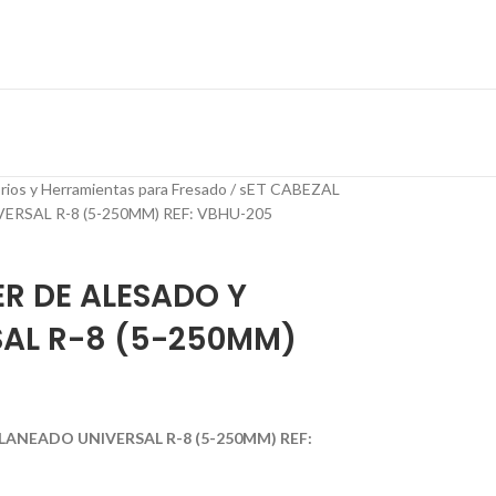
rios y Herramientas para Fresado
sET CABEZAL
RSAL R-8 (5-250MM) REF: VBHU-205
ER DE ALESADO Y
AL R-8 (5-250MM)
LANEADO UNIVERSAL R-8 (5-250MM) REF: