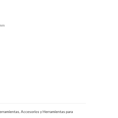
0mm
erramientas
,
Accesorios y Herramientas para