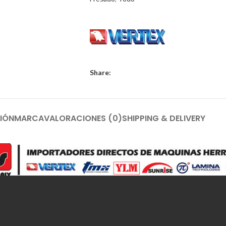
Share:
IÓN
MARCA
VALORACIONES (0)
SHIPPING & DELIVERY