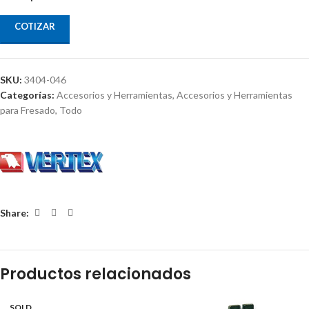
COTIZAR
SKU:
3404-046
Categorías:
Accesorios y Herramientas
,
Accesorios y Herramientas
para Fresado
,
Todo
Share:
Productos relacionados
SOLD