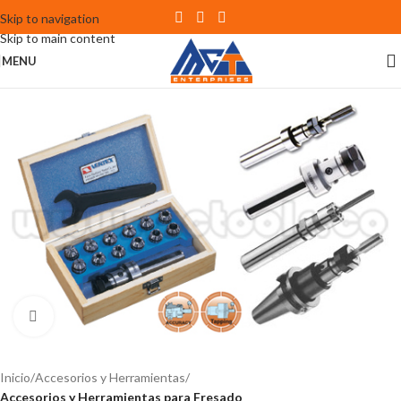
Skip to navigation
Skip to main content
MENU
Click to enlarge
Inicio
Accesorios y Herramientas
Accesorios y Herramientas para Fresado