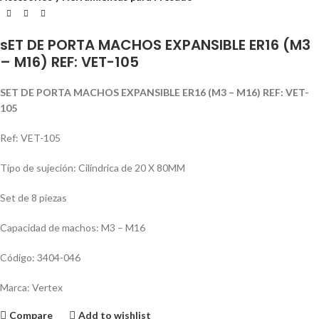
sET DE PORTA MACHOS EXPANSIBLE ER16 (M3
– M16) REF: VET-105
SET DE PORTA MACHOS EXPANSIBLE ER16 (M3 – M16) REF: VET-
105
Ref: VET-105
Tipo de sujeción: Cilí­ndrica de 20 X 80MM
Set de 8 piezas
Capacidad de machos: M3 – M16
Código: 3404-046
Marca: Vertex
Compare
Add to wishlist