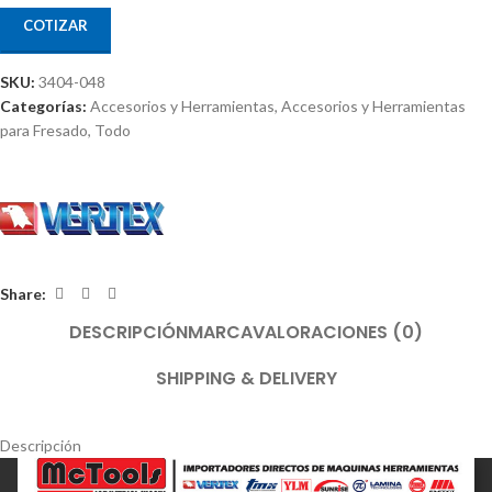
COTIZAR
SKU:
3404-048
Categorías:
Accesorios y Herramientas
,
Accesorios y Herramientas
para Fresado
,
Todo
Share:
DESCRIPCIÓN
MARCA
VALORACIONES (0)
SHIPPING & DELIVERY
Descripción