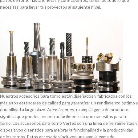
platos de torno hasta lunetas y contrapuntos, tenemos todo lo que
necesitas para llevar tus proyectos al siguiente nivel.
Nuestros accesorios para torno están diseñados y fabricados con los
más altos estándares de calidad para garantizar un rendimiento óptimo y
durabilidad a largo plazo. Además, nuestra amplia gama de productos
significa que puedes encontrar fácilmente lo que necesitas para tu
torno. Los accesorios para torno Vertex son una lí­nea de herramientas y
dispositivos diseñados para mejorar la funcionalidad y la productividad
de los tornos. Estos accesorios incluyen una amplia gama de