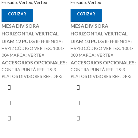
Fresado
,
Vertex
,
Vertex
Fresado
,
Vertex
COTIZAR
COTIZAR
MESA DIVISORA
MESA DIVISORA
HORIZONTAL VERTICAL
HORIZONTAL VERTICAL
DIAM 12 PULG
DIAM 10 PULG
REFERENCIA:
REFERENCIA:
HV-12 CÓDIGO VERTEX: 1001-
HV-10 CÓDIGO VERTEX: 1001-
004 MARCA: VERTEX
003 MARCA: VERTEX
ACCESORIOS OPCIONALES:
ACCESORIOS OPCIONALES:
CONTRA PUNTÁ REF: TS-3
CONTRA PUNTÁ REF: TS-3
PLATOS DIVISORES REF: DP-3
PLATOS DIVISORES REF: DP-3