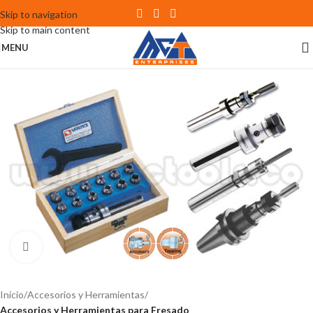
Skip to navigation
Skip to main content
MENU
Click to enlarge
Inicio
Accesorios y Herramientas
Accesorios y Herramientas para Fresado