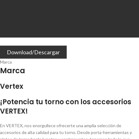
Download/Descargar
Marca
Marca
Vertex
¡Potencia tu torno con los accesorios
VERTEX!
En VERTEX, nos enorgullece ofrecerte una amplia selección de
accesorios de alta calidad para tu torno. Desde porta-herramientas y