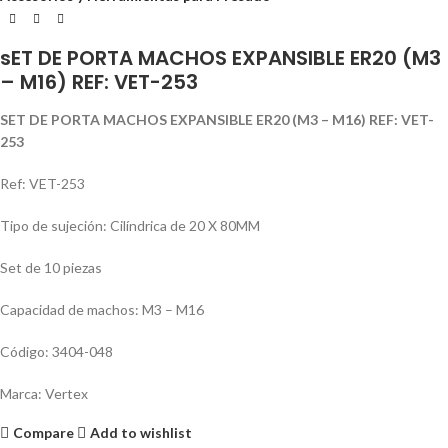
sET DE PORTA MACHOS EXPANSIBLE ER20 (M3
– M16) REF: VET-253
SET DE PORTA MACHOS EXPANSIBLE ER20 (M3 – M16) REF: VET-
253
Ref: VET-253
Tipo de sujeción: Cilí­ndrica de 20 X 80MM
Set de 10 piezas
Capacidad de machos: M3 – M16
Código: 3404-048
Marca: Vertex
Compare
Add to wishlist