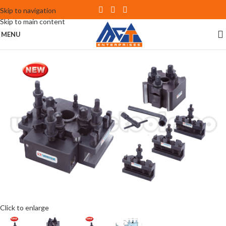
Skip to navigation
Skip to main content
MENU
Click to enlarge