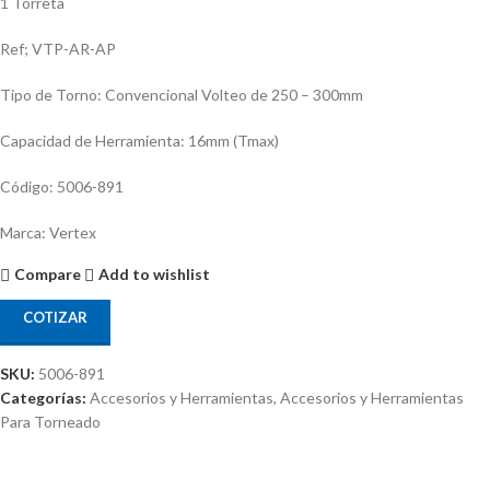
1 Torreta
Ref; VTP-AR-AP
Tipo de Torno: Convencional Volteo de 250 – 300mm
Capacidad de Herramienta: 16mm (Tmax)
Código: 5006-891
Marca: Vertex
Compare
Add to wishlist
COTIZAR
SKU:
5006-891
Categorías:
Accesorios y Herramientas
,
Accesorios y Herramientas
Para Torneado