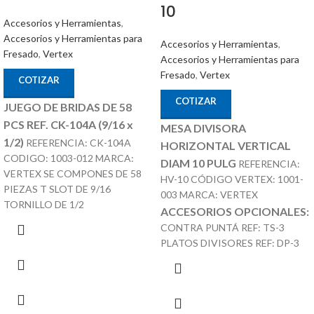
10
Accesorios y Herramientas
,
Accesorios y Herramientas para
Accesorios y Herramientas
,
Fresado
,
Vertex
Accesorios y Herramientas para
Fresado
,
Vertex
COTIZAR
COTIZAR
JUEGO DE BRIDAS DE 58
PCS REF. CK-104A (9/16 x
MESA DIVISORA
1/2)
REFERENCIA: CK-104A
HORIZONTAL VERTICAL
CODIGO: 1003-012 MARCA:
DIAM 10 PULG
REFERENCIA:
VERTEX SE COMPONES DE 58
HV-10 CÓDIGO VERTEX: 1001-
PIEZAS T SLOT DE 9/16
003 MARCA: VERTEX
TORNILLO DE 1/2
ACCESORIOS OPCIONALES:
CONTRA PUNTÁ REF: TS-3
PLATOS DIVISORES REF: DP-3