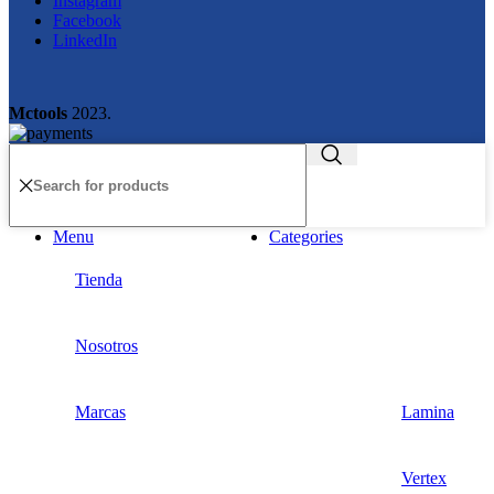
Instagram
Facebook
LinkedIn
Mctools
2023.
Menu
Categories
Tienda
Nosotros
Marcas
Lamina
Vertex