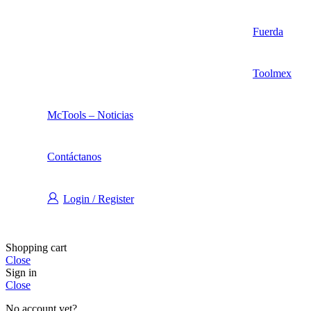
Fuerda
Toolmex
McTools – Noticias
Contáctanos
Login / Register
Shopping cart
Close
Sign in
Close
No account yet?