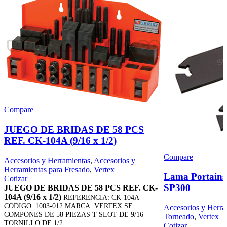
Compare
JUEGO DE BRIDAS DE 58 PCS
REF. CK-104A (9/16 x 1/2)
Compare
Accesorios y Herramientas
,
Accesorios y
Herramientas para Fresado
,
Vertex
Lama Portains
Cotizar
SP300
JUEGO DE BRIDAS DE 58 PCS REF. CK-
104A (9/16 x 1/2)
REFERENCIA: CK-104A
CODIGO: 1003-012 MARCA: VERTEX SE
Accesorios y Herra
COMPONES DE 58 PIEZAS T SLOT DE 9/16
Torneado
,
Vertex
TORNILLO DE 1/2
Cotizar