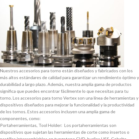
Nuestros accesorios para torno están diseñados y fabricados con los
más altos estándares de calidad para garantizar un rendimiento óptimo y
durabilidad a largo plazo. Además, nuestra amplia gama de productos
significa que puedes encontrar fácilmente lo que necesitas para tu
torno. Los accesorios para torno Vertex son una lí­nea de herramientas y
dispositivos diseñados para mejorar la funcionalidad y la productividad
de los tornos. Estos accesorios incluyen una amplia gama de
componentes, como:
Portaherramientas, Tool Holder: Los portaherramientas son
dispositivos que sujetan las herramientas de corte como insertos o
pastillas intercambiables en tungsteno CVD, buriles HSS, Cobalto,