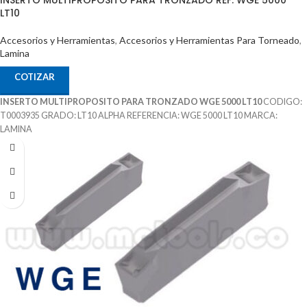
LT10
Accesorios y Herramientas
,
Accesorios y Herramientas Para Torneado
,
Lamina
COTIZAR
INSERTO MULTIPROPOSITO PARA TRONZADO WGE 5000 LT10
CODIGO:
T0003935 GRADO: LT10 ALPHA REFERENCIA: WGE 5000 LT10 MARCA:
LAMINA