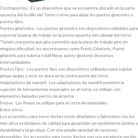
Contrapuntos: Es un dispositivo que se encuentra ubicado en la parte
opuesta del husillo del Torno y sirve para alojar los puntos giratorios o
puntos fijos.
Puntos giratorios: Los puntos giratorios son dispositivos utilizados para
soportar la pieza de trabajo en la punta opuesta del cabezal del torno.
Tienen una punta que gira y permite que la pieza de trabajo gire sin
ninguna dificultad. los encontramos como Punto Giratorio, Punto
giratorio para tuberí­a o ball Nose, punto giratorio de puntas
intercambiables
Puntos Fijos: Los puntos fijos son dispositivos utilizados para sujetar
piezas largas y este se ubica en la contra punta del torno.
Adaptadores de mandril: Los adaptadores de mandril permiten la
sujeción de herramientas especiales en el torno, se utilizan con
elementos llamados perros de arrastre.
Fresas: Las fresas se utilizan para el corte de materiales.
Entre otros.
Los accesorios para torno Vertex están diseñados y fabricados con los
más altos estándares de calidad para garantizar un rendimiento óptimo y
durabilidad a largo plazo. Con una amplia variedad de opciones
disponibles, los accesorios para torno Vertex son una excelente opción