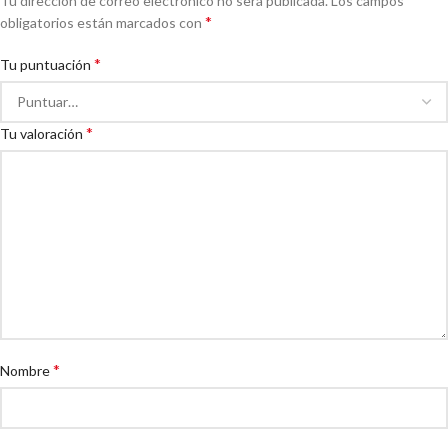
Tu dirección de correo electrónico no será publicada.
Los campos
*
obligatorios están marcados con
*
Tu puntuación
*
Tu valoración
*
Nombre