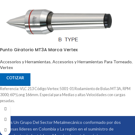
Punto Giratorio MT3A Marca Vertex
Accesorios y Herramientas
,
Accesorios y Herramientas Para Torneado
,
Vertex
COTIZAR
Referencia: VLC 213 Código Vertex: 5001-01 Rodamiento de Bolas MT3A, RPM
3000; 60°;Long 166mm. Especial para Medias y altas Velocidades con cargas
pesadas.
Somos Un Grupo Del Sector Metalmecánico conformado por dos
empresas lideres en Colombia y La región en el suministro de