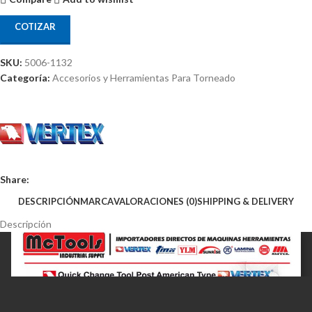
COTIZAR
SKU:
5006-1132
Categoría:
Accesorios y Herramientas Para Torneado
Share:
DESCRIPCIÓN
MARCA
VALORACIONES (0)
SHIPPING & DELIVERY
Descripción