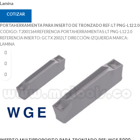
Lamina
COTIZAR
PORTAHERRAMIENTA PARA INSERTO DE TRONZADO REF: LT PNG-L12 2.0
CODIGO: T2001164 REFERENCIA PORTAHERRAMIENTAS: LT PNG-L12 2.0
REFERENCIA INSERTO: GCTX 2002 LT DIRECCIÓN: IZQUIERDA MARCA:
LAMINA
INSERTO MULTIPROPOSITO PARA TRONZADO REF: WGE 5000