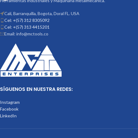
Herramientas industriales y Maquinaria metalmecánica.
Cali, Barranquilla, Bogota, Doral FL. USA
Cel: +(57) 312 8305092
Cel: +(57) 313 4415201
Email: info@mctools.co
SÍGUENOS EN NUESTRA REDES:
Instagram
Facebook
LinkedIn