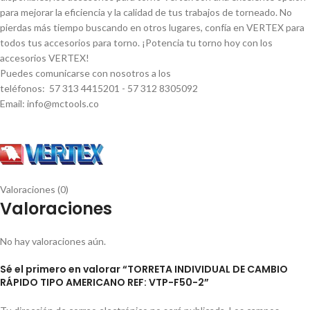
para mejorar la eficiencia y la calidad de tus trabajos de torneado. No
pierdas más tiempo buscando en otros lugares, confí­a en VERTEX para
todos tus accesorios para torno. ¡Potencia tu torno hoy con los
accesorios VERTEX!
Puedes comunicarse con nosotros a los
teléfonos: 57 313 4415201 - 57 312 8305092
Email: info@mctools.co
Valoraciones (0)
Valoraciones
No hay valoraciones aún.
Sé el primero en valorar “TORRETA INDIVIDUAL DE CAMBIO
RÁPIDO TIPO AMERICANO REF: VTP-F50-2”