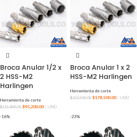
Broca Anular 1/2 x
Broca Anular 1 x 2
2 HSS-M2
HSS-M2 Harlingen
Harlingen
Herramienta de corte
$
178,500.00
UND
$
212,500.00
Herramienta de corte
$
95,200.00
UND
$
115,800.00
-16%
-23%