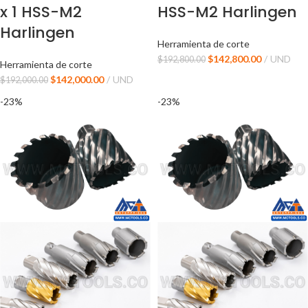
x 1 HSS-M2
HSS-M2 Harlingen
Harlingen
Herramienta de corte
$
142,800.00
UND
$
192,800.00
Herramienta de corte
$
142,000.00
UND
$
192,000.00
-23%
-23%