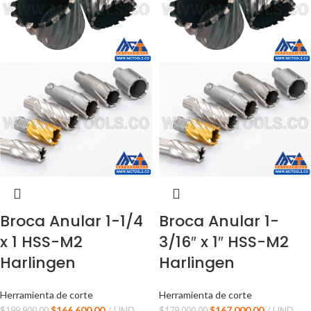
Broca Anular 1-1/4
Broca Anular 1-
x 1 HSS-M2
3/16″ x 1″ HSS-M2
Harlingen
Harlingen
Herramienta de corte
Herramienta de corte
$
166,600.00
UND
$
167,000.00
UND
$
199,900.00
$
179,000.00