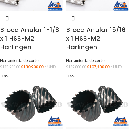
Broca Anular 1-1/8
Broca Anular 15/16
x 1 HSS-M2
x 1 HSS-M2
Harlingen
Harlingen
Herramienta de corte
Herramienta de corte
$
130,900.00
UND
$
107,100.00
UND
$
170,900.00
$
139,800.00
-18%
-16%