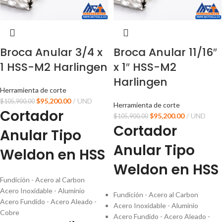
Broca Anular 3/4 x
Broca Anular 11/16″
1 HSS-M2 Harlingen
x 1″ HSS-M2
Harlingen
Herramienta de corte
$
95,200.00
UND
$
105,900.00
Herramienta de corte
Cortador
$
95,200.00
UND
$
105,900.00
Cortador
Anular Tipo
Anular Tipo
Weldon en HSS
Weldon en HSS
Fundición - Acero al Carbon
Acero Inoxidable - Aluminio
Fundición - Acero al Carbon
Acero Fundido - Acero Aleado -
Acero Inoxidable - Aluminio
Cobre
Acero Fundido - Acero Aleado -