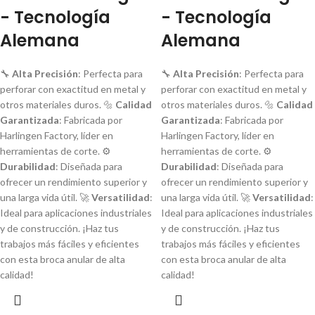
- Tecnología
- Tecnología
Alemana
Alemana
🔧
Alta Precisión
: Perfecta para
🔧
Alta Precisión
: Perfecta para
perforar con exactitud en metal y
perforar con exactitud en metal y
otros materiales duros. 🔩
Calidad
otros materiales duros. 🔩
Calidad
Garantizada
: Fabricada por
Garantizada
: Fabricada por
Harlingen Factory, líder en
Harlingen Factory, líder en
herramientas de corte. ⚙️
herramientas de corte. ⚙️
Durabilidad
: Diseñada para
Durabilidad
: Diseñada para
ofrecer un rendimiento superior y
ofrecer un rendimiento superior y
una larga vida útil. 🚀
Versatilidad
:
una larga vida útil. 🚀
Versatilidad
:
Ideal para aplicaciones industriales
Ideal para aplicaciones industriales
y de construcción. ¡Haz tus
y de construcción. ¡Haz tus
trabajos más fáciles y eficientes
trabajos más fáciles y eficientes
con esta broca anular de alta
con esta broca anular de alta
calidad!
calidad!