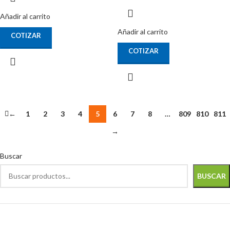
Añadir al carrito
Añadir al carrito
COTIZAR
COTIZAR
←
1
2
3
4
5
6
7
8
…
809
810
811
→
Buscar
BUSCAR