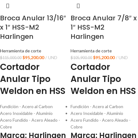
Broca Anular 13/16″
Broca Anular 7/8″ x
x 1″ HSS-M2
1″ HSS-M2
Harlingen
Harlingen
Herramienta de corte
Herramienta de corte
$
95,200.00
UND
$
95,200.00
UND
$
115,000.00
$
105,900.00
Cortador
Cortador
Anular Tipo
Anular Tipo
Weldon en HSS
Weldon en HSS
Fundición - Acero al Carbon
Fundición - Acero al Carbon
Acero Inoxidable - Aluminio
Acero Inoxidable - Aluminio
Acero Fundido - Acero Aleado -
Acero Fundido - Acero Aleado -
Cobre
Cobre
Marca: Harlingen
Marca: Harlingen