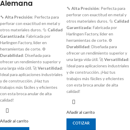
Alemana
🔧
Alta Precisión
: Perfecta para
perforar con exactitud en metal y
🔧
Alta Precisión
: Perfecta para
otros materiales duros. 🔩
Calidad
perforar con exactitud en metal y
Garantizada
: Fabricada por
otros materiales duros. 🔩
Calidad
Harlingen Factory, líder en
Garantizada
: Fabricada por
herramientas de corte. ⚙️
Harlingen Factory, líder en
Durabilidad
: Diseñada para
herramientas de corte. ⚙️
ofrecer un rendimiento superior y
Durabilidad
: Diseñada para
una larga vida útil. 🚀
Versatilidad
:
ofrecer un rendimiento superior y
Ideal para aplicaciones industriales
una larga vida útil. 🚀
Versatilidad
:
y de construcción. ¡Haz tus
Ideal para aplicaciones industriales
trabajos más fáciles y eficientes
y de construcción. ¡Haz tus
con esta broca anular de alta
trabajos más fáciles y eficientes
calidad!
con esta broca anular de alta
calidad!
Añadir al carrito
Añadir al carrito
COTIZAR