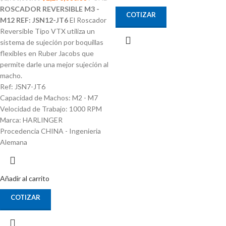
ROSCADOR REVERSIBLE M3 -
COTIZAR
M12 REF: JSN12-JT6
El Roscador
Reversible Tipo VTX utiliza un
sistema de sujeción por boquillas
flexibles en Ruber Jacobs que
permite darle una mejor sujeción al
macho.
Ref: JSN7-JT6
Capacidad de Machos: M2 - M7
Velocidad de Trabajo: 1000 RPM
Marca: HARLINGER
Procedencia CHINA - Ingenieria
Alemana
Añadir al carrito
COTIZAR