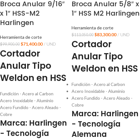
Broca Anular 9/16″
Broca Anular 5/8″ x
x 1″ HSS-M2
1″ HSS M2 Harlingen
Harlingen
Herramienta de corte
$
83,300.00
UND
$
113,050.00
Herramienta de corte
Cortador
$
71,400.00
UND
$
99,900.00
Cortador
Anular Tipo
Anular Tipo
Weldon en HSS
Weldon en HSS
Fundición - Acero al Carbon
Acero Inoxidable - Aluminio
Fundición - Acero al Carbon
Acero Fundido - Acero Aleado -
Acero Inoxidable - Aluminio
Cobre
Acero Fundido - Acero Aleado -
Marca: Harlingen
Cobre
Marca: Harlingen
- Tecnología
- Tecnología
Alemana