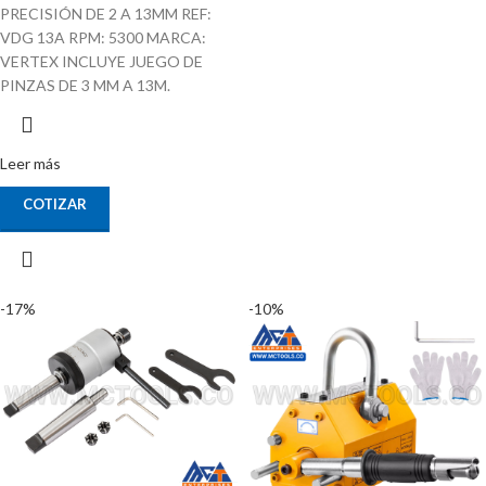
PRECISIÓN DE 2 A 13MM REF:
VDG 13A RPM: 5300 MARCA:
VERTEX INCLUYE JUEGO DE
PINZAS DE 3 MM A 13M.
Leer más
COTIZAR
-17%
-10%