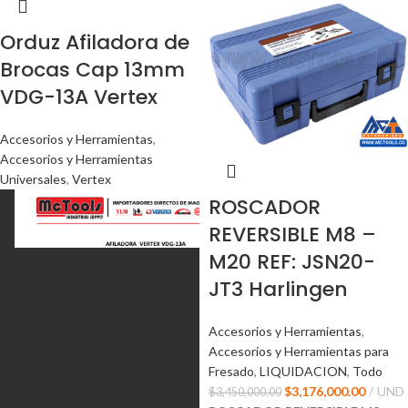
Orduz Afiladora de
Brocas Cap 13mm
VDG-13A Vertex
Accesorios y Herramientas
,
Accesorios y Herramientas
Universales
,
Vertex
ROSCADOR
REVERSIBLE M8 –
M20 REF: JSN20-
JT3 Harlingen
Accesorios y Herramientas
,
Accesorios y Herramientas para
Fresado
,
LIQUIDACION
,
Todo
$
3,176,000.00
UND
$
3,450,000.00