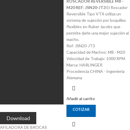
ROSCADOR REVERSIBLE M8 -
M20 REF: JSN20-JT3
El Roscador
Reversible Tipo VTX utiliza un
sistema de sujeción por boquillas
flexibles en Ruber Jacobs que
permite darle una mejor sujeción al
macho.
Ref: JSN20-JT3
Capacidad de Machos: M8 - M20
Velocidad de Trabajo: 1000 RPM
Marca: HARLINGER
Procedencia CHINA - Ingenieria
Alemana
Añadir al carrito
COTIZAR
Download
AFILADORA DE BROCAS