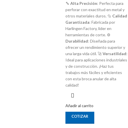
🔧
Alta Precisión
: Perfecta para
perforar con exactitud en metal y
otros materiales duros. 🔩
Calidad
Garantizada
: Fabricada por
Harlingen Factory, líder en
herramientas de corte. ⚙️
Durabilidad
: Diseñada para
ofrecer un rendimiento superior y
una larga vida útil. 🚀
Versatilidad
:
Ideal para aplicaciones industriales
y de construcción. ¡Haz tus
trabajos más fáciles y eficientes
con esta broca anular de alta
calidad!
Añadir al carrito
COTIZAR