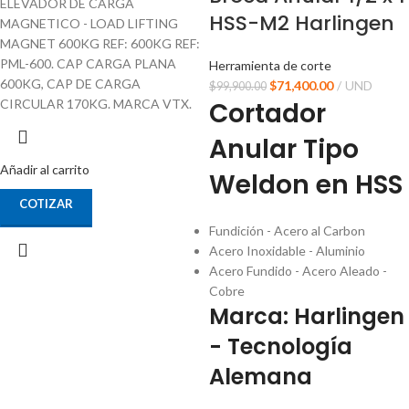
ELEVADOR DE CARGA
HSS-M2 Harlingen
MAGNETICO - LOAD LIFTING
MAGNET 600KG REF: 600KG REF:
PML-600. CAP CARGA PLANA
Herramienta de corte
600KG, CAP DE CARGA
$
71,400.00
UND
$
99,900.00
CIRCULAR 170KG. MARCA VTX.
Cortador
Anular Tipo
Añadir al carrito
Weldon en HSS
COTIZAR
Fundición - Acero al Carbon
Acero Inoxidable - Aluminio
Acero Fundido - Acero Aleado -
Cobre
Marca: Harlingen
- Tecnología
Alemana