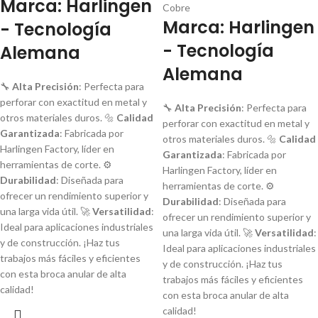
Marca: Harlingen
Cobre
Marca: Harlingen
- Tecnología
- Tecnología
Alemana
Alemana
🔧
Alta Precisión
: Perfecta para
perforar con exactitud en metal y
🔧
Alta Precisión
: Perfecta para
otros materiales duros. 🔩
Calidad
perforar con exactitud en metal y
Garantizada
: Fabricada por
otros materiales duros. 🔩
Calidad
Harlingen Factory, líder en
Garantizada
: Fabricada por
herramientas de corte. ⚙️
Harlingen Factory, líder en
Durabilidad
: Diseñada para
herramientas de corte. ⚙️
ofrecer un rendimiento superior y
Durabilidad
: Diseñada para
una larga vida útil. 🚀
Versatilidad
:
ofrecer un rendimiento superior y
Ideal para aplicaciones industriales
una larga vida útil. 🚀
Versatilidad
:
y de construcción. ¡Haz tus
Ideal para aplicaciones industriales
trabajos más fáciles y eficientes
y de construcción. ¡Haz tus
con esta broca anular de alta
trabajos más fáciles y eficientes
calidad!
con esta broca anular de alta
calidad!