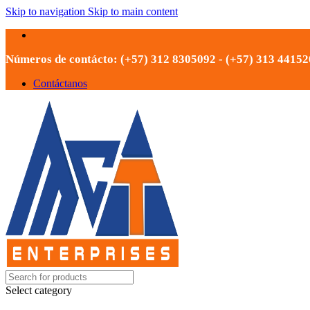
Skip to navigation
Skip to main content
Números de contácto: (+57) 312 8305092 - (+57) 313 4415
Contáctanos
Select category