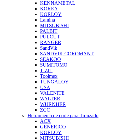
KENNAMETAL
KOREA
KORLOY
Lamina
MITSUBISHI
PALBIT
PULCUT
RANGER
SandVik
SANDVIK COROMANT
SEAKOO
SUMITOMO
TIZIT
Toolmex
TUNGALOY
USA
VALENITE
WALTER
WURNHER
ZCC
Herramienta de corte para Tronzado
ACX
GENERICO
KORLOY
MITSUBISHI