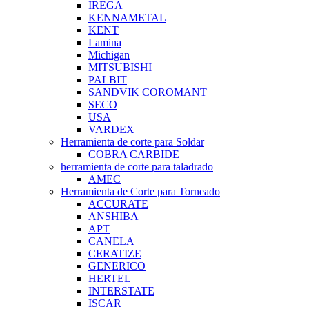
IREGA
KENNAMETAL
KENT
Lamina
Michigan
MITSUBISHI
PALBIT
SANDVIK COROMANT
SECO
USA
VARDEX
Herramienta de corte para Soldar
COBRA CARBIDE
herramienta de corte para taladrado
AMEC
Herramienta de Corte para Torneado
ACCURATE
ANSHIBA
APT
CANELA
CERATIZE
GENERICO
HERTEL
INTERSTATE
ISCAR