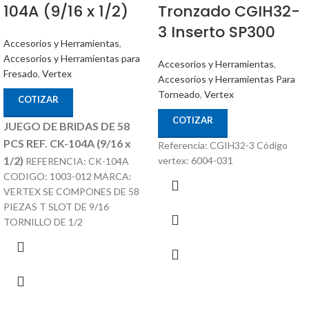
104A (9/16 x 1/2)
Tronzado CGIH32-
3 Inserto SP300
Accesorios y Herramientas
,
Accesorios y Herramientas para
Accesorios y Herramientas
,
Fresado
,
Vertex
Accesorios y Herramientas Para
Torneado
,
Vertex
COTIZAR
COTIZAR
JUEGO DE BRIDAS DE 58
PCS REF. CK-104A (9/16 x
Referencia: CGIH32-3 Código
1/2)
vertex: 6004-031
REFERENCIA: CK-104A
CODIGO: 1003-012 MARCA:
VERTEX SE COMPONES DE 58
PIEZAS T SLOT DE 9/16
TORNILLO DE 1/2