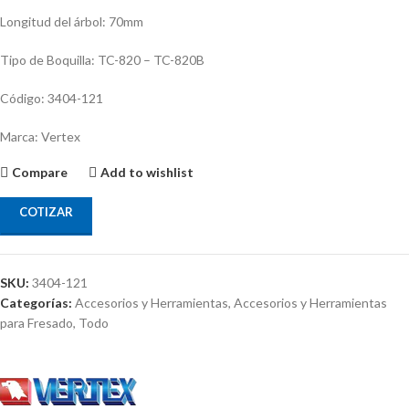
Longitud del árbol: 70mm
Tipo de Boquilla: TC-820 – TC-820B
Código: 3404-121
Marca: Vertex
Compare
Add to wishlist
COTIZAR
SKU:
3404-121
Categorías:
Accesorios y Herramientas
,
Accesorios y Herramientas
para Fresado
,
Todo