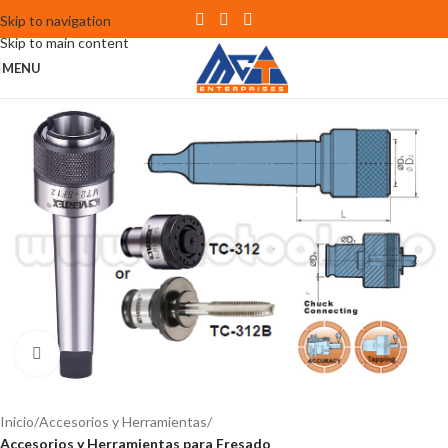
Skip to navigation
Skip to main content
MENU
Click to enlarge
Inicio
Accesorios y Herramientas
Accesorios y Herramientas para Fresado