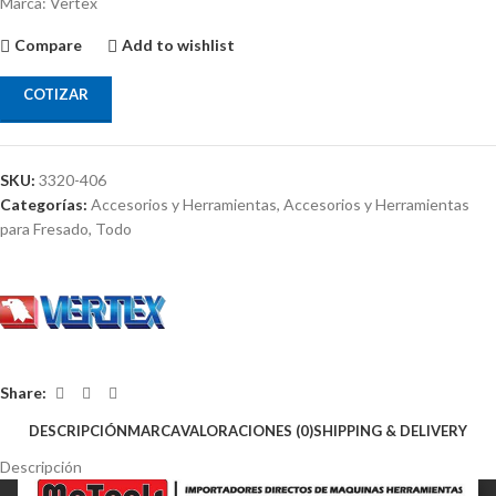
Marca: Vertex
Compare
Add to wishlist
COTIZAR
SKU:
3320-406
Categorías:
Accesorios y Herramientas
,
Accesorios y Herramientas
para Fresado
,
Todo
Share:
DESCRIPCIÓN
MARCA
VALORACIONES (0)
SHIPPING & DELIVERY
Descripción