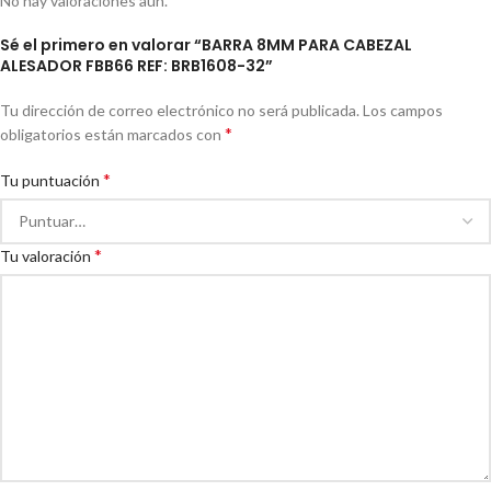
No hay valoraciones aún.
Sé el primero en valorar “BARRA 8MM PARA CABEZAL
ALESADOR FBB66 REF: BRB1608-32”
Tu dirección de correo electrónico no será publicada.
Los campos
*
obligatorios están marcados con
*
Tu puntuación
*
Tu valoración