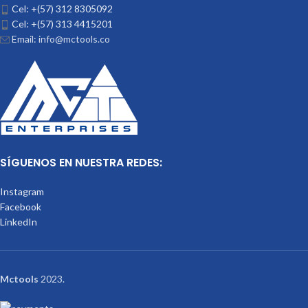
Cel: +(57) 312 8305092
Cel: +(57) 313 4415201
Email: info@mctools.co
SÍGUENOS EN NUESTRA REDES:
Instagram
Facebook
LinkedIn
Mctools
2023.