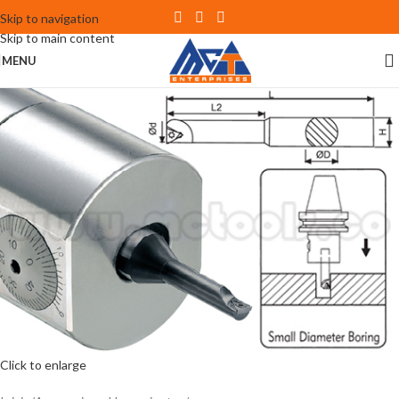
Skip to navigation
Skip to main content
MENU
Click to enlarge