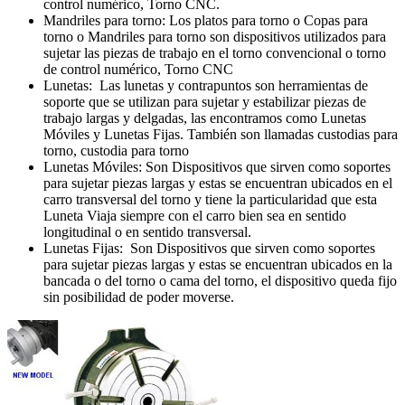
control numérico, Torno CNC.
Mandriles para torno: Los platos para torno o Copas para
torno o Mandriles para torno son dispositivos utilizados para
sujetar las piezas de trabajo en el torno convencional o torno
de control numérico, Torno CNC
Lunetas: Las lunetas y contrapuntos son herramientas de
soporte que se utilizan para sujetar y estabilizar piezas de
trabajo largas y delgadas, las encontramos como Lunetas
Móviles y Lunetas Fijas. También son llamadas custodias para
torno, custodia para torno
Lunetas Móviles: Son Dispositivos que sirven como soportes
para sujetar piezas largas y estas se encuentran ubicados en el
carro transversal del torno y tiene la particularidad que esta
Luneta Viaja siempre con el carro bien sea en sentido
longitudinal o en sentido transversal.
Lunetas Fijas: Son Dispositivos que sirven como soportes
para sujetar piezas largas y estas se encuentran ubicados en la
bancada o del torno o cama del torno, el dispositivo queda fijo
sin posibilidad de poder moverse.