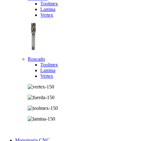
Toolmex
Lamina
Vertex
Roscado
Toolmex
Lamina
Vertex
Maquinaria CNC