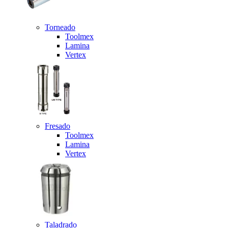
Torneado
Toolmex
Lamina
Vertex
Fresado
Toolmex
Lamina
Vertex
Taladrado