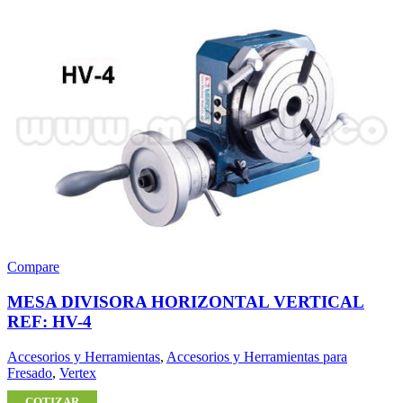
Compare
MESA DIVISORA HORIZONTAL VERTICAL
REF: HV-4
Accesorios y Herramientas
,
Accesorios y Herramientas para
Fresado
,
Vertex
COTIZAR