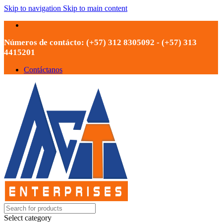
Skip to navigation
Skip to main content
Números de contácto: (+57) 312 8305092 - (+57) 313
4415201
Contáctanos
Select category