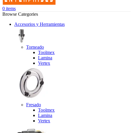
0
items
Browse Categories
Accesorios y Herramientas
Torneado
Toolmex
Lamina
Vertex
Fresado
Toolmex
Lamina
Vertex