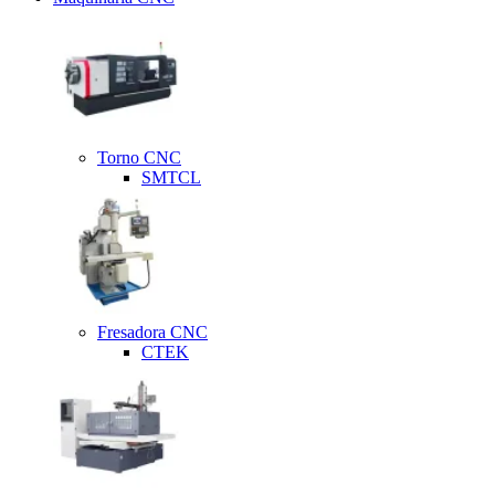
Torno CNC
SMTCL
Fresadora CNC
CTEK