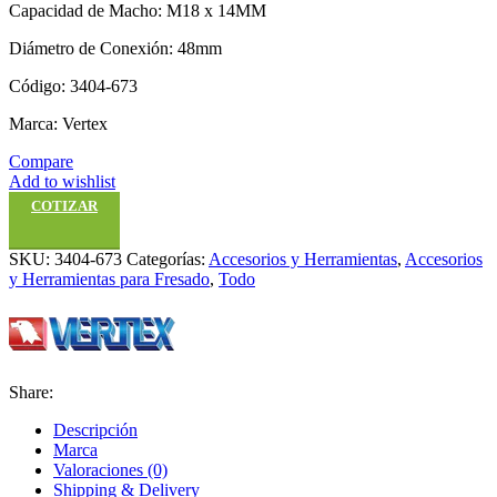
Capacidad de Macho: M18 x 14MM
Diámetro de Conexión: 48mm
Código: 3404-673
Marca: Vertex
Compare
Add to wishlist
COTIZAR
SKU:
3404-673
Categorías:
Accesorios y Herramientas
,
Accesorios
y Herramientas para Fresado
,
Todo
Share:
Descripción
Marca
Valoraciones (0)
Shipping & Delivery