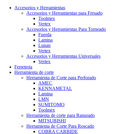
Accesorios y Herramientas
Accesorios y Herramientas para Fresado
Toolmex
Vertex
Accesorios y Herramientas Para Torneado
Fuerda
Lamina
Lunan
Vertex
Accesorios y Herramientas Universales
Vertex
Ferreteria
Herramienta de corte
Herramienta de Corte para Perforado
AMEC
KENNAMETAL
Lamina
LMN
SUMITOMO
Toolmex
Herramienta de corte para Ranurado
MITSUBISHI
Herramienta de Corte Para Roscado
COBRA CARBIDE