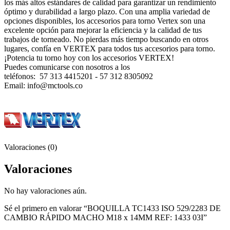
los más altos estándares de calidad para garantizar un rendimiento
óptimo y durabilidad a largo plazo. Con una amplia variedad de
opciones disponibles, los accesorios para torno Vertex son una
excelente opción para mejorar la eficiencia y la calidad de tus
trabajos de torneado. No pierdas más tiempo buscando en otros
lugares, confí­a en VERTEX para todos tus accesorios para torno.
¡Potencia tu torno hoy con los accesorios VERTEX!
Puedes comunicarse con nosotros a los
teléfonos: 57 313 4415201 - 57 312 8305092
Email: info@mctools.co
Valoraciones (0)
Valoraciones
No hay valoraciones aún.
Sé el primero en valorar “BOQUILLA TC1433 ISO 529/2283 DE
CAMBIO RÁPIDO MACHO M18 x 14MM REF: 1433 03I”