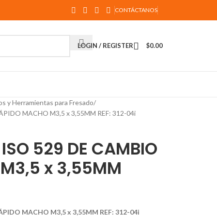
CONTÁCTANOS
LOGIN / REGISTER
$
0.00
os y Herramientas para Fresado
PIDO MACHO M3,5 x 3,55MM REF: 312-04i
 ISO 529 DE CAMBIO
M3,5 x 3,55MM
ÁPIDO MACHO M3,5 x 3,55MM REF: 312-04i