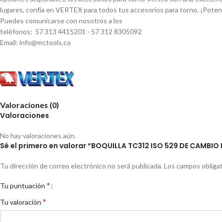
lugares, confí­a en VERTEX para todos tus accesorios para torno. ¡Pote
Puedes comunicarse con nosotros a los
teléfonos: 57 313 4415201 - 57 312 8305092
Email: info@mctools.co
Valoraciones (0)
Valoraciones
No hay valoraciones aún.
Sé el primero en valorar “BOQUILLA TC312 ISO 529 DE CAMBIO
Tu dirección de correo electrónico no será publicada.
Los campos obliga
*
Tu puntuación
*
Tu valoración