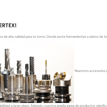
VERTEX!
s de alta calidad para tu torno. Desde porta-herramientas y platos de 
Nuestros accesorios p
abilidad a largo plazo. Además, nuestra amplia gama de productos signif