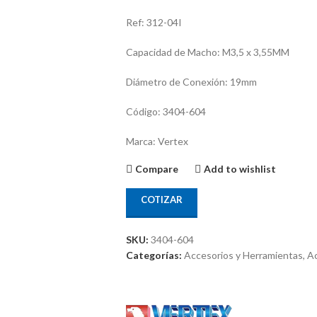
Ref: 312-04I
Capacidad de Macho: M3,5 x 3,55MM
Diámetro de Conexión: 19mm
Código: 3404-604
Marca: Vertex
Compare
Add to wishlist
COTIZAR
SKU:
3404-604
Categorías:
Accesorios y Herramientas
,
Ac