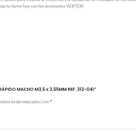
ncia tu torno hoy con los accesorios VERTEX!
 RÁPIDO MACHO M3,5 x 3,55MM REF: 312-04i”
*
torios están marcados con