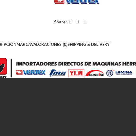
Share:
RIPCIÓN
MARCA
VALORACIONES (0)
SHIPPING & DELIVERY