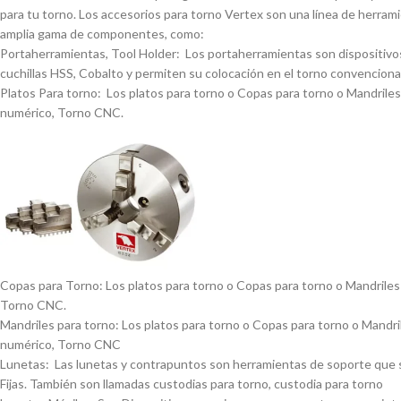
para tu torno. Los accesorios para torno Vertex son una lí­nea de herrami
amplia gama de componentes, como:
Portaherramientas, Tool Holder: Los portaherramientas son dispositivos
cuchillas HSS, Cobalto y permiten su colocación en el torno convencional
Platos Para torno: Los platos para torno o Copas para torno o Mandriles p
numérico, Torno CNC.
Copas para Torno: Los platos para torno o Copas para torno o Mandriles p
Torno CNC.
Mandriles para torno: Los platos para torno o Copas para torno o Mandrile
numérico, Torno CNC
Lunetas: Las lunetas y contrapuntos son herramientas de soporte que se 
Fijas. También son llamadas custodias para torno, custodia para torno