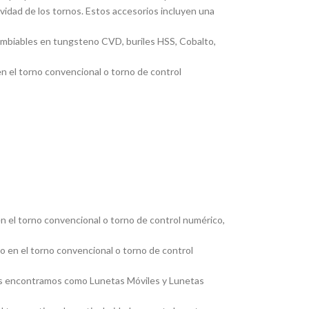
ividad de los tornos. Estos accesorios incluyen una
cambiables en tungsteno CVD, buriles HSS, Cobalto,
en el torno convencional o torno de control
en el torno convencional o torno de control numérico,
jo en el torno convencional o torno de control
, las encontramos como Lunetas Móviles y Lunetas