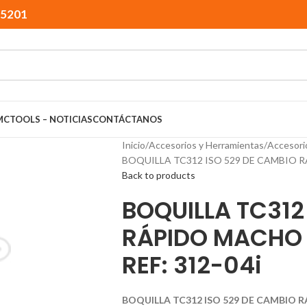
15201
MCTOOLS – NOTICIAS
CONTÁCTANOS
Inicio
Accesorios y Herramientas
Accesori
BOQUILLA TC312 ISO 529 DE CAMBIO RÁ
Back to products
BOQUILLA TC312
RÁPIDO MACHO 
REF: 312-04i
BOQUILLA TC312 ISO 529 DE CAMBIO R