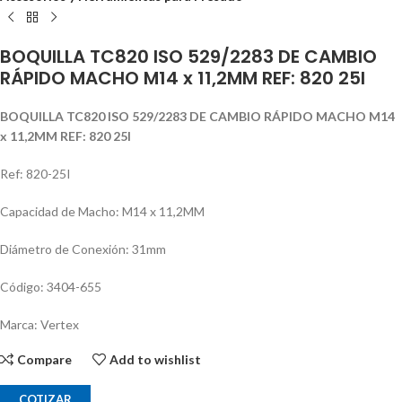
BOQUILLA TC820 ISO 529/2283 DE CAMBIO
RÁPIDO MACHO M14 x 11,2MM REF: 820 25I
BOQUILLA TC820 ISO 529/2283 DE CAMBIO RÁPIDO MACHO M14
x 11,2MM REF: 820 25I
Ref: 820-25I
Capacidad de Macho: M14 x 11,2MM
Diámetro de Conexión: 31mm
Código: 3404-655
Marca: Vertex
Compare
Add to wishlist
COTIZAR