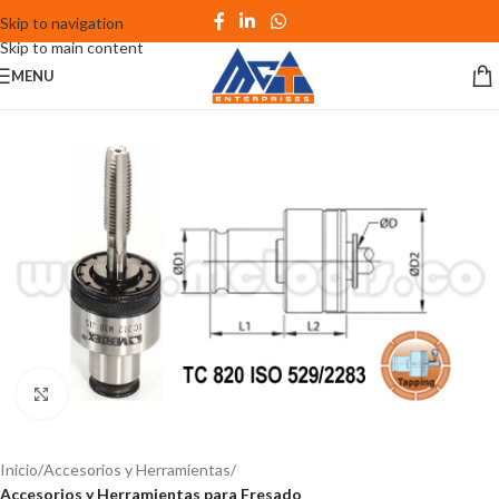
Skip to navigation
Skip to main content
MENU
Click to enlarge
Inicio
Accesorios y Herramientas
Accesorios y Herramientas para Fresado