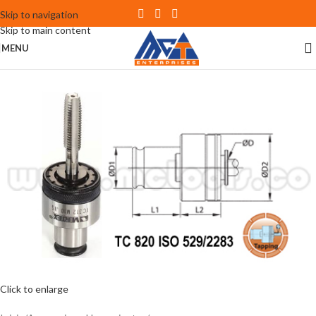
Skip to navigation
Skip to main content
MENU
Click to enlarge