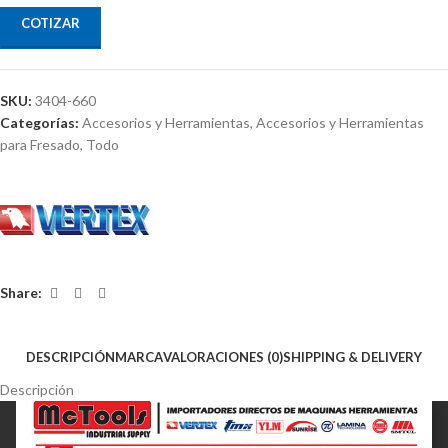
COTIZAR
SKU:
3404-660
Categorías:
Accesorios y Herramientas
,
Accesorios y Herramientas
para Fresado
,
Todo
Share:
DESCRIPCIÓN
MARCA
VALORACIONES (0)
SHIPPING & DELIVERY
Descripción