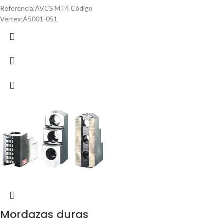
Referencia:ÁVCS MT4 Código
Vertex;Á5001-051
Mordazas duras