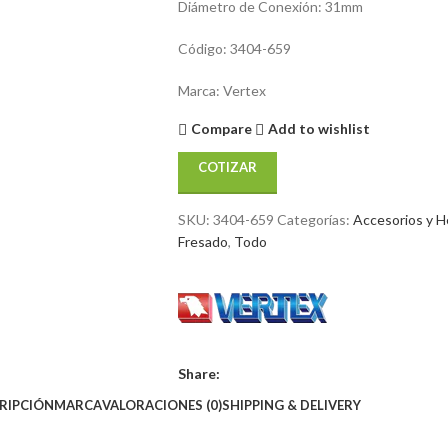
Diámetro de Conexión: 31mm
Código: 3404-659
Marca: Vertex
Compare
Add to wishlist
COTIZAR
SKU:
3404-659
Categorías:
Accesorios y H
Fresado
,
Todo
Share:
RIPCIÓN
MARCA
VALORACIONES (0)
SHIPPING & DELIVERY