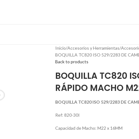
Inicio
Accesorios y Herramientas
Accesori
BOQUILLA TC820 ISO 529/2283 DE CAM
Back to products
BOQUILLA TC820 I
RÁPIDO MACHO M22 
BOQUILLA TC820 ISO 529/2283 DE CAM
Ref: 820-30I
Capacidad de Macho: M22 x 16MM