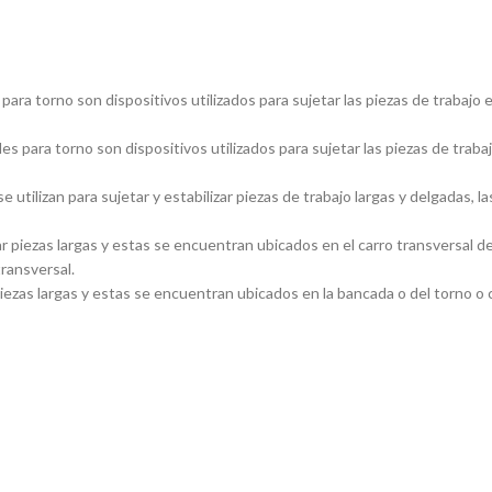
ara torno son dispositivos utilizados para sujetar las piezas de trabajo 
s para torno son dispositivos utilizados para sujetar las piezas de traba
utilizan para sujetar y estabilizar piezas de trabajo largas y delgadas
piezas largas y estas se encuentran ubicados en el carro transversal del
transversal.
ezas largas y estas se encuentran ubicados en la bancada o del torno o ca