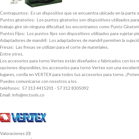
Contrapuntos: Es un dispositivo que se encuentra ubicado en la parte opue
Puntos giratorios: Los puntos giratorios son dispositivos utilizados para
trabajo gire sin ninguna dificultad. los encontramos como Punto Giratorio
Puntos Fijos: Los puntos fijos son dispositivos utilizados para sujetar pi
Adaptadores de mandril: Los adaptadores de mandril permiten la sujeción
Fresas: Las fresas se utilizan para el corte de materiales.
Entre otros.
Los accesorios para torno Vertex están diseñados y fabricados con los má
opciones disponibles, los accesorios para torno Vertex son una excelent
lugares, confí­a en VERTEX para todos tus accesorios para torno. ¡Pote
Puedes comunicarse con nosotros a los
teléfonos: 57 313 4415201 - 57 312 8305092
Email: info@mctools.co
Valoraciones (0)