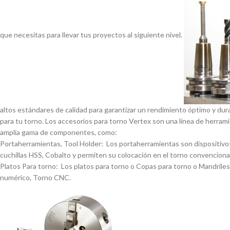
que necesitas para llevar tus proyectos al siguiente nivel.
altos estándares de calidad para garantizar un rendimiento óptimo y dur
para tu torno. Los accesorios para torno Vertex son una lí­nea de herrami
amplia gama de componentes, como:
Portaherramientas, Tool Holder: Los portaherramientas son dispositivos
cuchillas HSS, Cobalto y permiten su colocación en el torno convencional
Platos Para torno: Los platos para torno o Copas para torno o Mandriles p
numérico, Torno CNC.