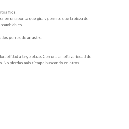
tos fijos.
Tienen una punta que gira y permite que la pieza de
tercambiables
ados perros de arrastre.
rabilidad a largo plazo. Con una amplia variedad de
eado. No pierdas más tiempo buscando en otros