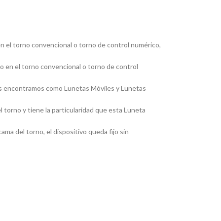
en el torno convencional o torno de control numérico,
jo en el torno convencional o torno de control
, las encontramos como Lunetas Móviles y Lunetas
 torno y tiene la particularidad que esta Luneta
ma del torno, el dispositivo queda fijo sin