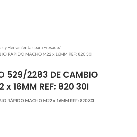
os y Herramientas para Fresado
BIO RÁPIDO MACHO M22 x 16MM REF: 820 30I
SO 529/2283 DE CAMBIO
x 16MM REF: 820 30I
BIO RÁPIDO MACHO M22 x 16MM REF: 820 30I