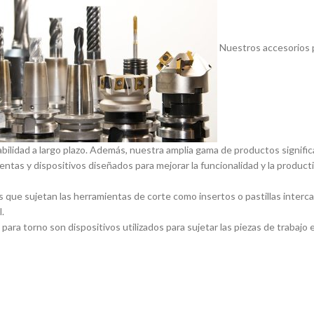
Nuestros accesorios p
abilidad a largo plazo. Además, nuestra amplia gama de productos signif
entas y dispositivos diseñados para mejorar la funcionalidad y la product
 que sujetan las herramientas de corte como insertos o pastillas inter
.
ara torno son dispositivos utilizados para sujetar las piezas de trabajo 