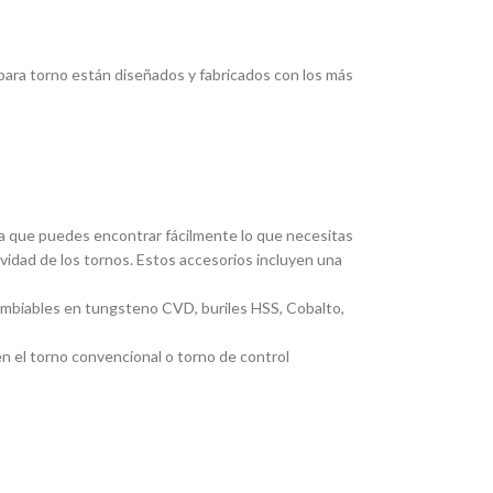
ara torno están diseñados y fabricados con los más
ica que puedes encontrar fácilmente lo que necesitas
ividad de los tornos. Estos accesorios incluyen una
cambiables en tungsteno CVD, buriles HSS, Cobalto,
en el torno convencional o torno de control