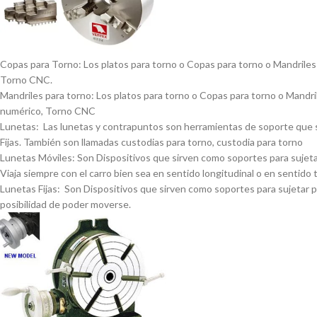
Copas para Torno: Los platos para torno o Copas para torno o Mandriles p
Torno CNC.
Mandriles para torno: Los platos para torno o Copas para torno o Mandrile
numérico, Torno CNC
Lunetas: Las lunetas y contrapuntos son herramientas de soporte que se 
Fijas. También son llamadas custodias para torno, custodia para torno
Lunetas Móviles: Son Dispositivos que sirven como soportes para sujetar 
Viaja siempre con el carro bien sea en sentido longitudinal o en sentido 
Lunetas Fijas: Son Dispositivos que sirven como soportes para sujetar pi
posibilidad de poder moverse.