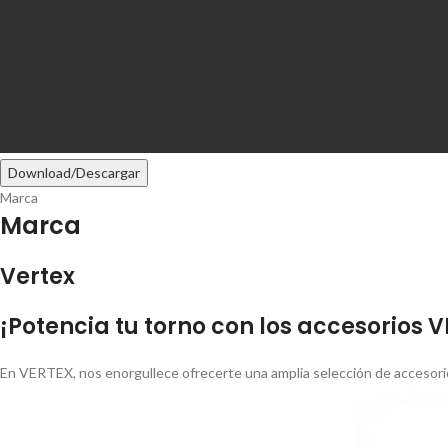
Download/Descargar
Marca
Marca
Vertex
¡Potencia tu torno con los accesorios 
En VERTEX, nos enorgullece ofrecerte una amplia selección de accesorio