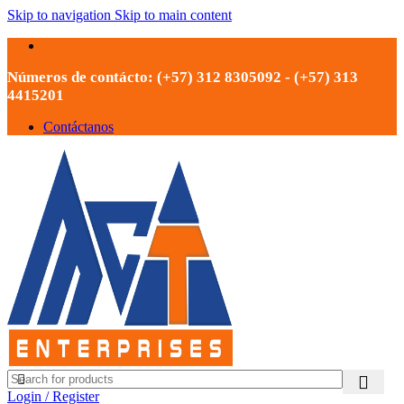
Skip to navigation
Skip to main content
Números de contácto: (+57) 312 8305092 - (+57) 313
4415201
Contáctanos
Login / Register