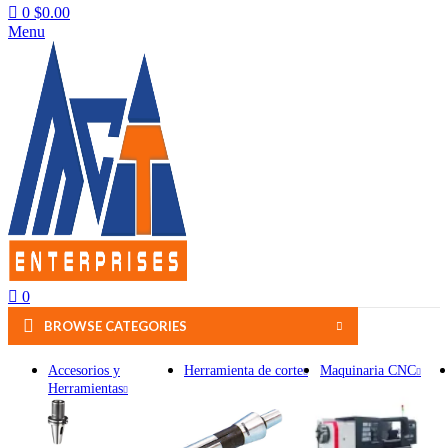
0
$
0.00
Menu
0
BROWSE CATEGORIES
Accesorios y
Herramienta de corte
Maquinaria CNC
Herramientas