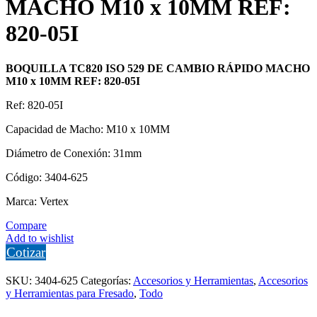
MACHO M10 x 10MM REF:
820-05I
BOQUILLA TC820 ISO 529 DE CAMBIO RÁPIDO MACHO
M10 x 10MM REF: 820-05I
Ref: 820-05I
Capacidad de Macho: M10 x 10MM
Diámetro de Conexión: 31mm
Código: 3404-625
Marca: Vertex
Compare
Add to wishlist
Cotizar
SKU:
3404-625
Categorías:
Accesorios y Herramientas
,
Accesorios
y Herramientas para Fresado
,
Todo