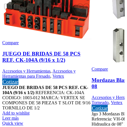
Compare
JUEGO DE BRIDAS DE 58 PCS
REF. CK-104A (9/16 x 1/2)
Compare
Accesorios y Herramientas
,
Accesorios y
Herramientas para Fresado
,
Vertex
Mordazas Blan
Cotizar
08
JUEGO DE BRIDAS DE 58 PCS REF. CK-
104A (9/16 x 1/2)
REFERENCIA: CK-104A
Accesorios y Herra
CODIGO: 1003-012 MARCA: VERTEX SE
Torneado
,
Vertex
COMPONES DE 58 PIEZAS T SLOT DE 9/16
Cotizar
TORNILLO DE 1/2
Add to wishlist
Jgo 3 Mordazas Bla
Leer más
Referencia: VH-08
Quick view
Hidraulica de 08" 