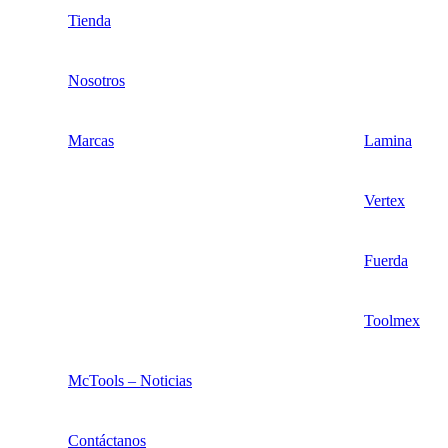
Tienda
Nosotros
Marcas
Lamina
Vertex
Fuerda
Toolmex
McTools – Noticias
Contáctanos