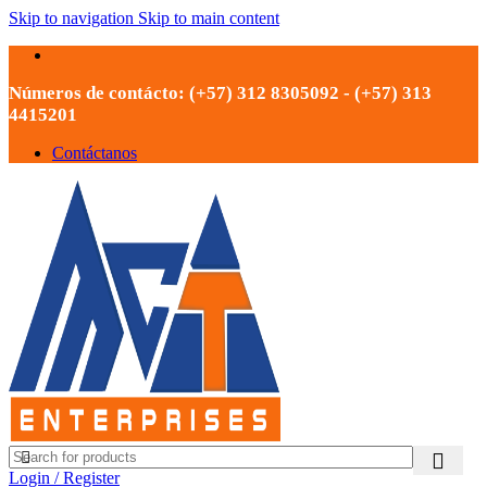
Skip to navigation
Skip to main content
Números de contácto: (+57) 312 8305092 - (+57) 313
4415201
Contáctanos
Login / Register