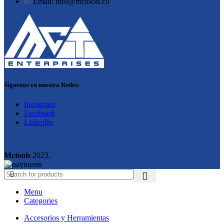
Email: info@mctools.co
Síguenos en nuestra Redes:
Instagram
Facebook
LinkedIn
Mctools
2023.
Menu
Categories
Accesorios y Herramientas