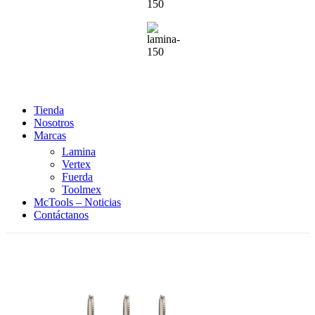
Tienda
Nosotros
Marcas
Lamina
Vertex
Fuerda
Toolmex
McTools – Noticias
Contáctanos