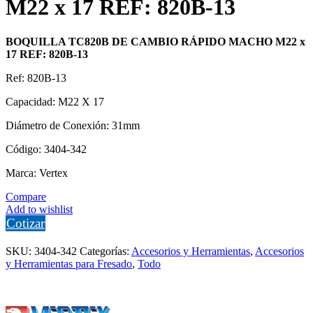
M22 x 17 REF: 820B-13
BOQUILLA TC820B DE CAMBIO RÁPIDO MACHO M22 x
17 REF: 820B-13
Ref: 820B-13
Capacidad: M22 X 17
Diámetro de Conexión: 31mm
Código: 3404-342
Marca: Vertex
Compare
Add to wishlist
Cotizar
SKU:
3404-342
Categorías:
Accesorios y Herramientas
,
Accesorios
y Herramientas para Fresado
,
Todo