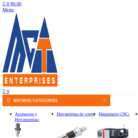
0
$
0.00
Menu
0
BROWSE CATEGORIES
Accesorios y
Herramienta de corte
Maquinaria CNC
Herramientas