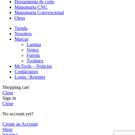
Herramienta de corte
Maquinaria CNC
Maquinaria Convencional
Otros
Tienda
Nosotros
Marcas
Lamina
Vertex
Fuerda
Toolmex
McTools – Noticias
Contáctanos
Login / Register
Shopping cart
Close
Sign in
Close
No account yet?
Create an Account
Shop
Wishlist