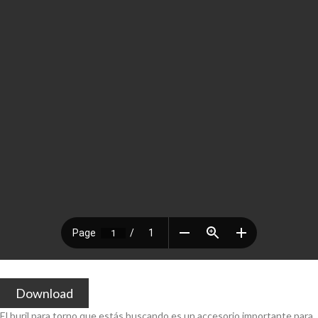
Download
El buril para torno que estás buscando es un accesorio importante para