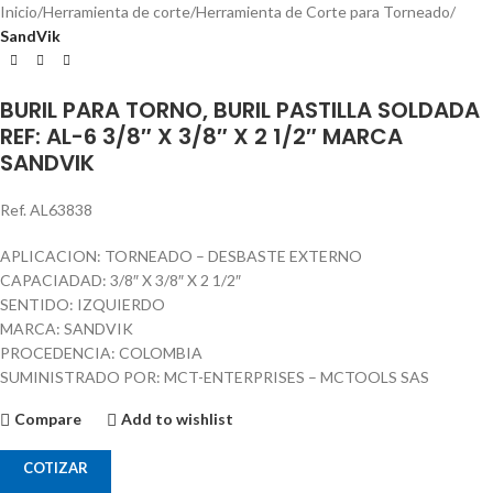
Inicio
Herramienta de corte
Herramienta de Corte para Torneado
SandVik
BURIL PARA TORNO, BURIL PASTILLA SOLDADA
REF: AL-6 3/8″ X 3/8″ X 2 1/2″ MARCA
SANDVIK
Ref. AL63838
APLICACION: TORNEADO – DESBASTE EXTERNO
CAPACIADAD: 3/8″ X 3/8″ X 2 1/2″
SENTIDO: IZQUIERDO
MARCA: SANDVIK
PROCEDENCIA: COLOMBIA
SUMINISTRADO POR: MCT-ENTERPRISES – MCTOOLS SAS
Compare
Add to wishlist
COTIZAR