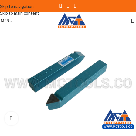
Skip to navigation
Skip to main content
MENU
Click to enlarge