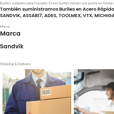
Buriles soldados para roscado: Estos buriles tienen una punta en forma de
También suministramos Buriles en Acero Rápido 
SANDVIK, ASSAB17, ADES, TOOLMEX, VTX, MICHIG
Marca
Marca
Sandvik
Shipping & Delivery