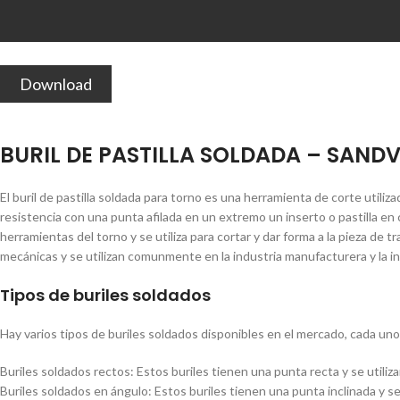
Download
BURIL DE PASTILLA SOLDADA – SANDV
El buril de pastilla soldada para torno es una herramienta de corte utili
resistencia con una punta afilada en un extremo un inserto o pastilla
herramientas del torno y se utiliza para cortar y dar forma a la pieza de 
mecánicas y se utilizan comunmente en la industria manufacturera y la ing
Tipos de buriles soldados
Hay varios tipos de buriles soldados disponibles en el mercado, cada uno
Buriles soldados rectos: Estos buriles tienen una punta recta y se utiliza
Buriles soldados en ángulo: Estos buriles tienen una punta inclinada y se 