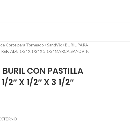
 de Corte para Torneado
SandVik
BURIL PARA
F: AL-8 1/2″ X 1/2″ X 3 1/2″ MARCA SANDVIK
 BURIL CON PASTILLA
/2″ X 1/2″ X 3 1/2″
EXTERNO