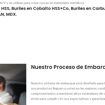
 V y se utilizan para crear roscas en materiales metálicos.
HSS, Buriles en Cobalto HSS+Co, Buriles en Car
AN, MDX.
Nuestro Proceso de Embar
Nuestro sistema de embarque está diseñado para br
sus productos lleguen a usted en las mejores condi
comprometemos a mantener altos estándares de ca
envío para cumplir con sus expectativas y garantiza