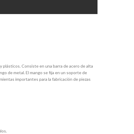
y plásticos. Consiste en una barra de acero de alta
go de metal. El mango se fija en un soporte de
ramientas importantes para la fabricación de piezas
los.