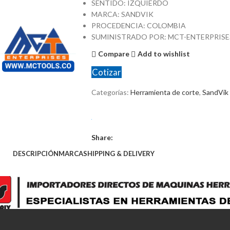
SENTIDO: IZQUIERDO
MARCA: SANDVIK
PROCEDENCIA: COLOMBIA
SUMINISTRADO POR: MCT-ENTERPRISE
Compare
Add to wishlist
Cotizar
Categorías:
Herramienta de corte
,
SandVik
Share:
DESCRIPCIÓN
MARCA
SHIPPING & DELIVERY