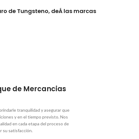
buro de Tungsteno, deÁ las marcas
que de Mercancias
indarle tranquilidad y asegurar que
ciones y en el tiempo previsto. Nos
lidad en cada etapa del proceso de
r su satisfacción.