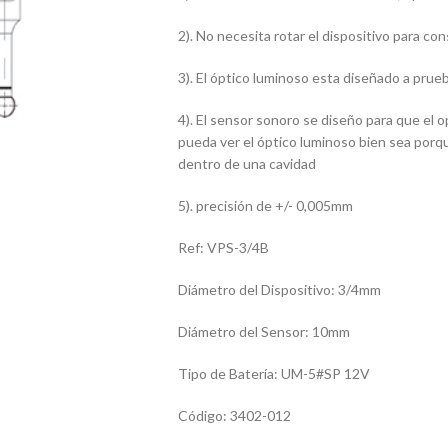
2). No necesita rotar el dispositivo para co
3). El óptico luminoso esta diseñado a prue
4). El sensor sonoro se diseño para que el 
pueda ver el óptico luminoso bien sea porq
dentro de una cavidad
5). precisión de +/- 0,005mm
Ref: VPS-3/4B
Diámetro del Dispositivo: 3/4mm
Diámetro del Sensor: 10mm
Tipo de Baterí­a: UM-5#SP 12V
Código: 3402-012