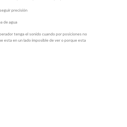
nseguir precisión
ba de agua
operador tenga el sonido cuando por posiciones no
ue esta en un lado imposible de ver o porque esta