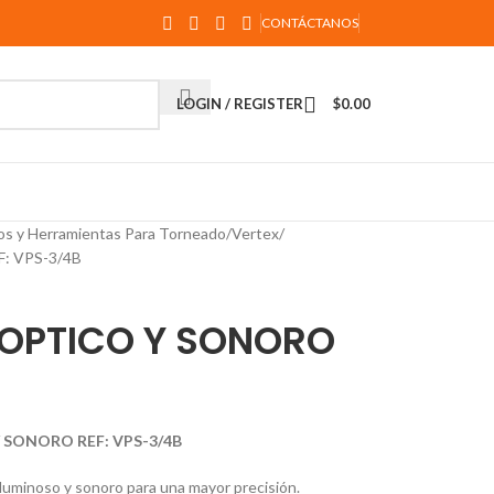
CONTÁCTANOS
LOGIN / REGISTER
$
0.00
os y Herramientas Para Torneado
Vertex
: VPS-3/4B
OPTICO Y SONORO
SONORO REF: VPS-3/4B
 luminoso y sonoro para una mayor precisión.