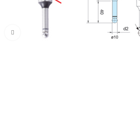
Click to enlarge