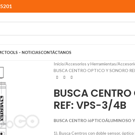
15201
MCTOOLS – NOTICIAS
CONTÁCTANOS
Inicio
Accesorios y Herramientas
Accesori
BUSCA CENTRO OPTICO Y SONORO REF
BUSCA CENTRO 
REF: VPS-3/4B
BUSCA CENTRO íóPTICOÁLUMINOSO Y 
1). Busca Centros con doble sensor, óptico