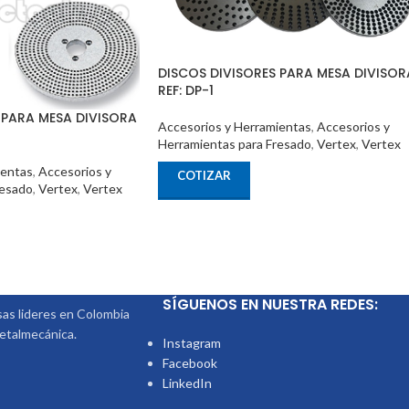
DISCOS DIVISORES PARA MESA DIVISOR
REF: DP-1
 PARA MESA DIVISORA
Accesorios y Herramientas
,
Accesorios y
Herramientas para Fresado
,
Vertex
,
Vertex
ientas
,
Accesorios y
COTIZAR
resado
,
Vertex
,
Vertex
SÍGUENOS EN NUESTRA REDES:
s lideres en Colombia
metalmecánica.
Instagram
Facebook
LinkedIn