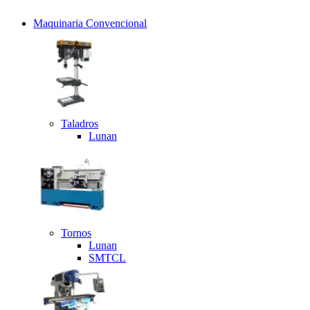
Maquinaria Convencional
Taladros
Lunan
Tornos
Lunan
SMTCL