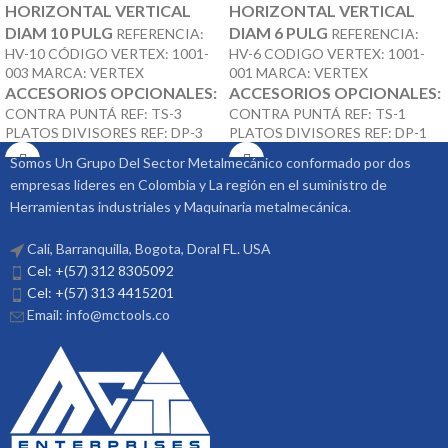
HORIZONTAL VERTICAL
HORIZONTAL VERTICAL
DIAM 10 PULG
DIAM 6 PULG
REFERENCIA:
REFERENCIA:
HV-10 CÓDIGO VERTEX: 1001-
HV-6 CODIGO VERTEX: 1001-
003 MARCA: VERTEX
001 MARCA: VERTEX
ACCESORIOS OPCIONALES:
ACCESORIOS OPCIONALES:
CONTRA PUNTÁ REF: TS-3
CONTRA PUNTÁ REF: TS-1
PLATOS DIVISORES REF: DP-3
PLATOS DIVISORES REF: DP-1
Somos Un Grupo Del Sector Metalmecánico conformado por dos
empresas lideres en Colombia y La región en el suministro de
Herramientas industriales y Maquinaria metalmecánica.
Cali, Barranquilla, Bogota, Doral FL. USA
Cel: +(57) 312 8305092
Cel: +(57) 313 4415201
Email: info@mctools.co