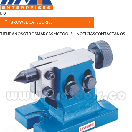
0
BROWSE CATEGORIES
TIENDA
NOSOTROS
MARCAS
MCTOOLS – NOTICIAS
CONTÁCTANOS