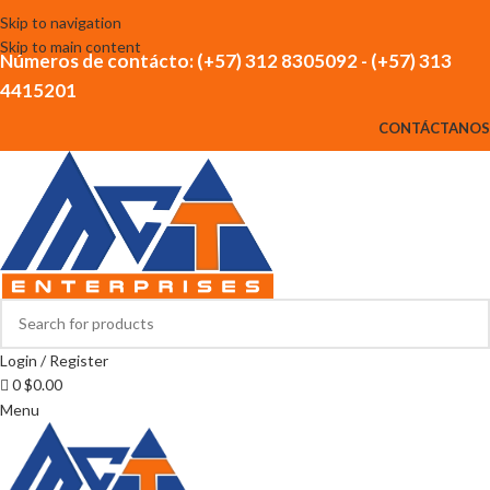
Skip to navigation
Skip to main content
Números de contácto: (+57) 312 8305092 - (+57) 313
4415201
CONTÁCTANOS
Login / Register
0
$
0.00
Menu