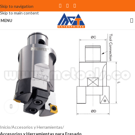
Skip to navigation
Skip to main content
MENU
Click to enlarge
Inicio
Accesorios y Herramientas
Accesorios y Herramientas para Fresado