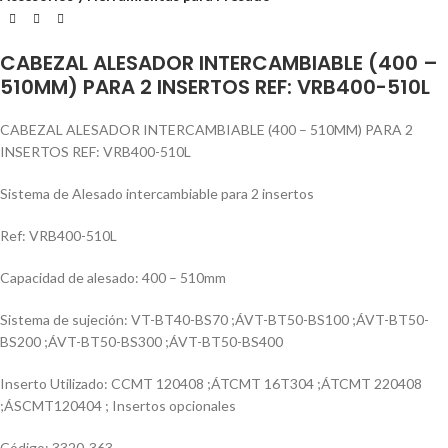
CABEZAL ALESADOR INTERCAMBIABLE (400 –
510MM) PARA 2 INSERTOS REF: VRB400-510L
CABEZAL ALESADOR INTERCAMBIABLE (400 – 510MM) PARA 2
INSERTOS REF: VRB400-510L
Sistema de Alesado intercambiable para 2 insertos
Ref: VRB400-510L
Capacidad de alesado: 400 – 510mm
Sistema de sujeción: VT-BT40-BS70 ;ÁVT-BT50-BS100 ;ÁVT-BT50-
BS200 ;ÁVT-BT50-BS300 ;ÁVT-BT50-BS400
Inserto Utilizado: CCMT 120408 ;ÁTCMT 16T304 ;ÁTCMT 220408
;ÁSCMT120404 ; Insertos opcionales
Código: 3320-363