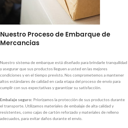
Nuestro Proceso de Embarque de
Mercancias
Nuestro sistema de embarque está diseñado para brindarle tranquilidad
y asegurar que sus productos lleguen a usted en las mejores
condiciones y en el tiempo previsto. Nos comprometemos a mantener
altos estándares de calidad en cada etapa del proceso de envío para
cumplir con sus expectativas y garantizar su satisfacción.
Embalaje seguro:
Priorizamos la protección de sus productos durante
el transporte. Utilizamos materiales de embalaje de alta calidad y
resistentes, como cajas de cartón reforzado y materiales de relleno
adecuados, para evitar daños durante el envío.