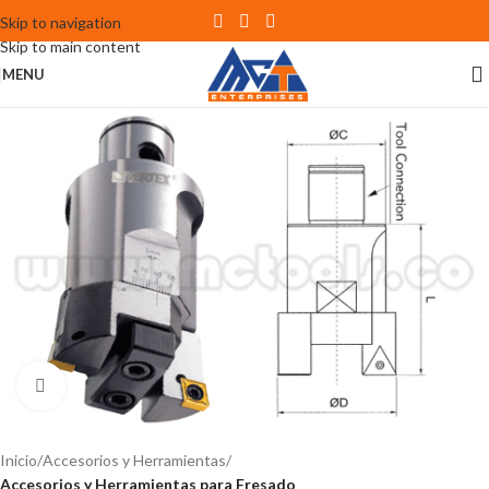
Skip to navigation
Skip to main content
MENU
Click to enlarge
Inicio
Accesorios y Herramientas
Accesorios y Herramientas para Fresado