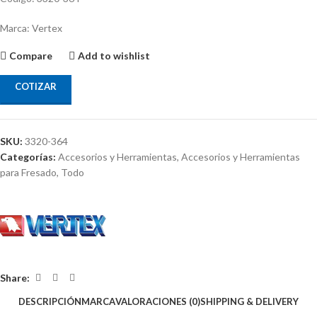
Marca: Vertex
Compare
Add to wishlist
COTIZAR
SKU:
3320-364
Categorías:
Accesorios y Herramientas
,
Accesorios y Herramientas
para Fresado
,
Todo
Share:
DESCRIPCIÓN
MARCA
VALORACIONES (0)
SHIPPING & DELIVERY