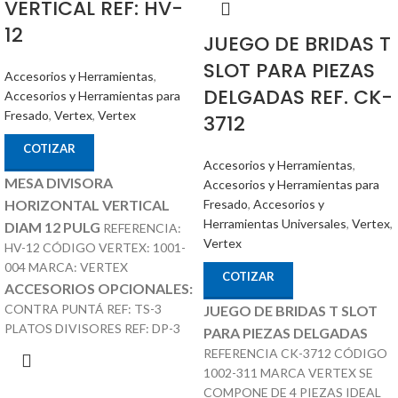
VERTICAL REF: HV-
12
JUEGO DE BRIDAS T
SLOT PARA PIEZAS
Accesorios y Herramientas
,
DELGADAS REF. CK-
Accesorios y Herramientas para
Fresado
,
Vertex
,
Vertex
3712
COTIZAR
Accesorios y Herramientas
,
MESA DIVISORA
Accesorios y Herramientas para
Fresado
,
Accesorios y
HORIZONTAL VERTICAL
Herramientas Universales
,
Vertex
,
DIAM 12 PULG
REFERENCIA:
Vertex
HV-12 CÓDIGO VERTEX: 1001-
004 MARCA: VERTEX
COTIZAR
ACCESORIOS OPCIONALES:
CONTRA PUNTÁ REF: TS-3
JUEGO DE BRIDAS T SLOT
PLATOS DIVISORES REF: DP-3
PARA PIEZAS DELGADAS
REFERENCIA CK-3712 CÓDIGO
1002-311 MARCA VERTEX SE
COMPONE DE 4 PIEZAS IDEAL