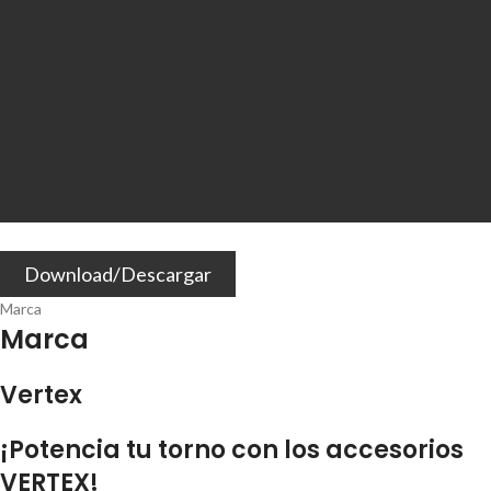
Download/Descargar
Marca
Marca
Vertex
¡Potencia tu torno con los accesorios
VERTEX!