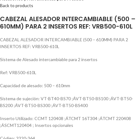
Back to products
CABEZAL ALESADOR INTERCAMBIABLE (500 –
610MM) PARA 2 INSERTOS REF: VRB500-610L
CABEZAL ALESADOR INTERCAMBIABLE (500 – 610MM) PARA 2
INSERTOS REF: VRB500-610L
Sistema de Alesado intercambiable para 2 insertos
Ref: VRB500-610L
Capacidad de alesado: 500 – 610mm
Sistema de sujeción: VT-BT40-BS70 ;ÁVT-BT50-BS100 ;ÁVT-BT50-
BS200 ;ÁVT-BT50-BS300 ;ÁVT-BT50-BS400
Inserto Utilizado: CCMT 120408 ;ÁTCMT 16T304 ;ÁTCMT 220408
;ÁSCMT120404 ; Insertos opcionales
Código: 3320-364