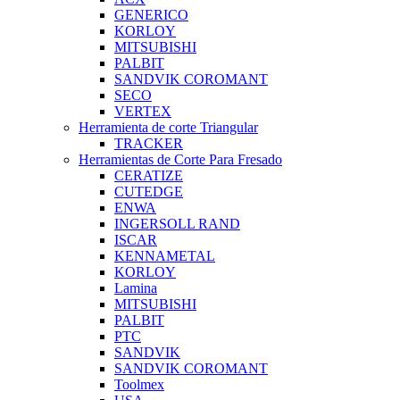
GENERICO
KORLOY
MITSUBISHI
PALBIT
SANDVIK COROMANT
SECO
VERTEX
Herramienta de corte Triangular
TRACKER
Herramientas de Corte Para Fresado
CERATIZE
CUTEDGE
ENWA
INGERSOLL RAND
ISCAR
KENNAMETAL
KORLOY
Lamina
MITSUBISHI
PALBIT
PTC
SANDVIK
SANDVIK COROMANT
Toolmex