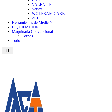
USA
VALENITE
Vertex
WOLFRAM CARB
ZCC
Herramientas de Medición
LIQUIDACION
Maquinaria Convencional
Tornos
Todo