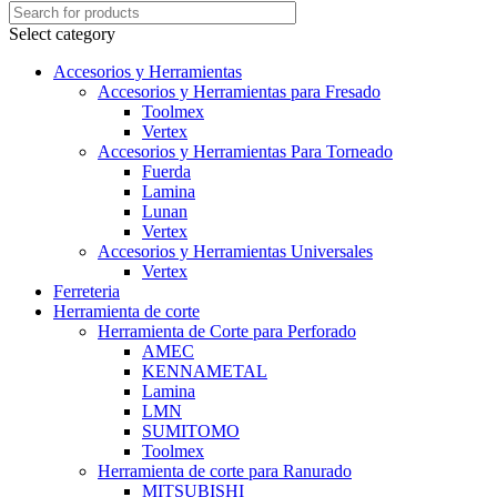
Select category
Accesorios y Herramientas
Accesorios y Herramientas para Fresado
Toolmex
Vertex
Accesorios y Herramientas Para Torneado
Fuerda
Lamina
Lunan
Vertex
Accesorios y Herramientas Universales
Vertex
Ferreteria
Herramienta de corte
Herramienta de Corte para Perforado
AMEC
KENNAMETAL
Lamina
LMN
SUMITOMO
Toolmex
Herramienta de corte para Ranurado
MITSUBISHI