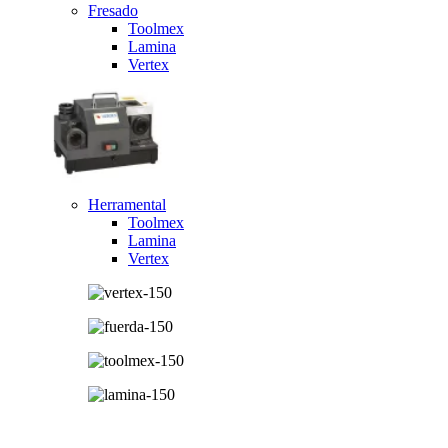
Fresado
Toolmex
Lamina
Vertex
Herramental
Toolmex
Lamina
Vertex