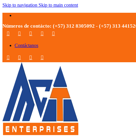
Skip to navigation
Skip to main content
Números de contácto: (+57) 312 8305092 - (+57) 313 4415
Contáctanos