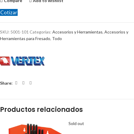
Compare
Add to wishlist
Cotizar
SKU:
5001-101
Categorías:
Accesorios y Herramientas
,
Accesorios y
Herramientas para Fresado
,
Todo
Share:
Productos relacionados
Sold out