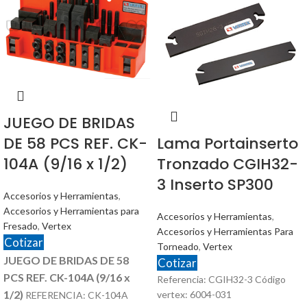
JUEGO DE BRIDAS
DE 58 PCS REF. CK-
Lama Portainserto
104A (9/16 x 1/2)
Tronzado CGIH32-
3 Inserto SP300
Accesorios y Herramientas
,
Accesorios y Herramientas para
Accesorios y Herramientas
,
Fresado
,
Vertex
Accesorios y Herramientas Para
Cotizar
Torneado
,
Vertex
JUEGO DE BRIDAS DE 58
Cotizar
PCS REF. CK-104A (9/16 x
Referencia: CGIH32-3 Código
1/2)
vertex: 6004-031
REFERENCIA: CK-104A