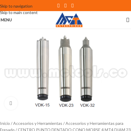
Skip to navigation
Skip to main content
MENU
Click to enlarge
Inicio
Accesorios y Herramientas
Accesorios y Herramientas para
Fresado
CENTRO PUNTO DENTADO CONO MORSE 4 MT4 DIAM 23